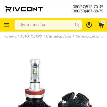
+380(67)512-70-45
+380(50)487-38-79
0
Головна
/
АВТОТОВАРИ
/
Світ автомобілів
/
Світлодіодні автол