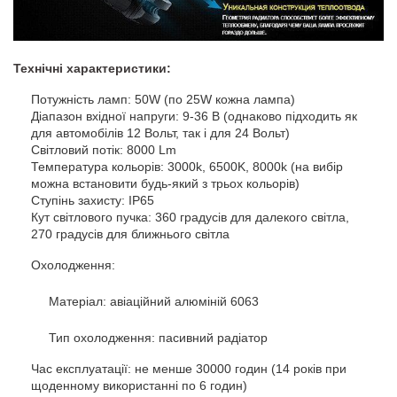
Технічні характеристики:
Потужність ламп: 50W (по 25W кожна лампа)
Діапазон вхідної напруги: 9-36 В (однаково підходить як
для автомобілів 12 Вольт, так і для 24 Вольт)
Світловий потік: 8000 Lm
Температура кольорів: 3000k, 6500K, 8000k (на вибір
можна встановити будь-який з трьох кольорів)
Ступінь захисту: IP65
Кут світлового пучка: 360 градусів для далекого світла,
270 градусів для ближнього світла
Охолодження:
Матеріал: авіаційний алюміній 6063
Тип охолодження: пасивний радіатор
Час експлуатації: не менше 30000 годин (14 років при
щоденному використанні по 6 годин)