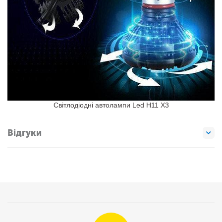
Світлодіодні автолампи Led H11 X3
Відгуки