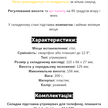
Легко розкладається та складається
за кілька секунд.
Регулювання висоти
та
кут нахилу
на 85 градусів вгору і
вниз.
У складеному стані підставка
компактна
і займає мінімум
місця.
Характеристики:
Місце встановлення:
стіл;
Сумісність:
смартфон або планшет до 12.9";
Тип:
утримувачі;
Розмір у складеному вигляді:
110 х 66 х 27 мм;
Висота у середньому положенні:
125 мм;
Максимальна висота:
156 мм;
Вага:
200 г;
Матеріал:
пластик;
Колір:
рожевий.
Комплектація:
Складна підставка-утримувач для телефону, планшета