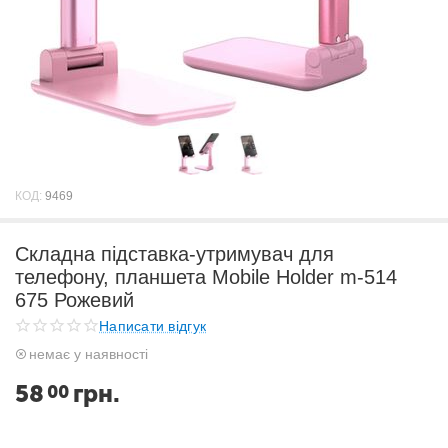
КОД:
9469
Складна підставка-утримувач для
телефону, планшета Mobile Holder m-514
675 Рожевий
Написати відгук
немає у наявності
58
грн.
00