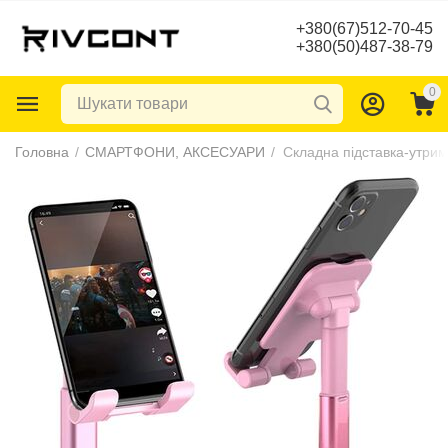
+380(67)512-70-45
+380(50)487-38-79
0
Головна
/
СМАРТФОНИ, АКСЕСУАРИ
/