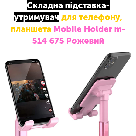
Складна підставка-
утримувач
для телефону,
планшета
Mobile Holder m-
514 675 Рожевий