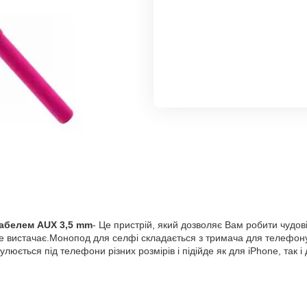
кабелем AUX 3,5 mm
- Це пристрій, який дозволяє Вам робити чудові
 вистачає.Монопод для селфі складається з тримача для телефону т
ється під телефони різних розмірів і підійде як для iPhone, так і