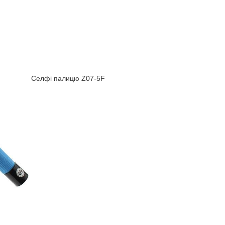
Селфі палицю Z07-5F