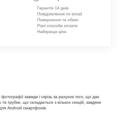
Гарантія 14 днів
Повідомлення по email
Повернення та обмін
Різні способи оплати
Найкраща ціна
 фотографії завжди і скрізь за рахунок того, що дає
а трубки, що складається з кількох секцій, завдяки
 для Android смартфонів.