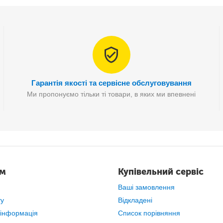
Гарантія якості та сервісне обслуговування
Ми пропонуємо тільки ті товари, в яких ми впевнені
ам
Купівельний сервіс
Ваші замовлення
ту
Відкладені
 інформація
Список порівняння