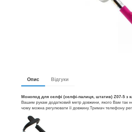
Опис
Відгуки
Монопод для селфі (селфі-палиця, штатив) Z07-5 з 
Вашим рукам додатковий метр довжини, якого Вам так не
чому можна регулювати її довжину.Тримач телефону регулю