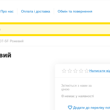
Про нас
Оплата і доставка
Обмін та повернення
07-5F Рожевий
вий
Написати ві
Зв'яжіться з нами за
ціною
немає у наявності
Додати до переліку п