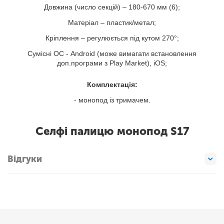
Довжина (число секцій) – 180-670 мм (6);
Матеріал – пластик/метал;
Кріплення – регулюється під кутом 270°;
Сумісні ОС - Android (може вимагати встановлення
доп.програми з Play Market), iOS;
Комплектація:
- монопод із тримачем.
Селфі палицю монопод S17
Відгуки