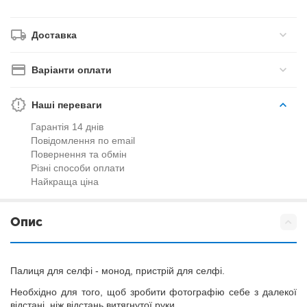
Доставка
Варіанти оплати
Наші переваги
Гарантія 14 днів
Повідомлення по email
Повернення та обмін
Різні способи оплати
Найкраща ціна
Опис
Палиця для селфі - монод, пристрій для селфі.
Необхідно для того, щоб зробити фотографію себе з далекої
відстані, ніж відстань витягнутої руки.