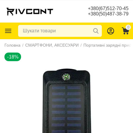
+380(67)512-70-45
+380(50)487-38-79
0
-18%
Головна
/
СМАРТФОНИ, АКСЕСУАРИ
/
Портативні зарядні прист