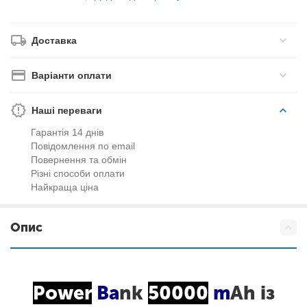
Доставка
Варіанти оплати
Наші переваги
Гарантія 14 днів
Повідомлення по email
Повернення та обмін
Різні способи оплати
Найкраща ціна
Опис
Power
Ba
nk
50000
m
Ah із