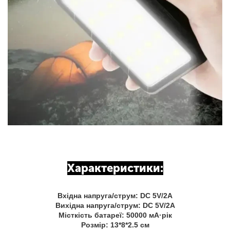
Характеристики:
Вхідна напруга/струм: DC 5V/2A
Вихідна напруга/струм: DC 5V/2A
Місткість батареї: 50000 мА·рік
Розмір: 13*8*2.5 см