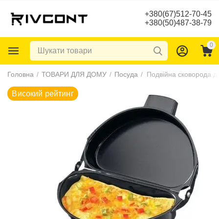
+380(67)512-70-45
+380(50)487-38-79
0
Високий рейтинг
Головна
/
ТОВАРИ ДЛЯ ДОМУ
/
Посуда
/