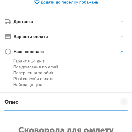
Додати до переліку побажань
Доставка
Варіанти оплати
Наші переваги
Гарантія 14 днів
Повідомлення по email
Повернення та обмін
Різні способи оплати
Найкраща ціна
Опис
Сковорода для омлету