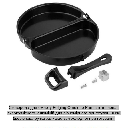
Сковорода для омлету Folging Omelette Pan виготовлена з
високоякісного. алюміній для рівномірного приготування їжі.
Дворівнева ручка залишається холодної при готуванні.