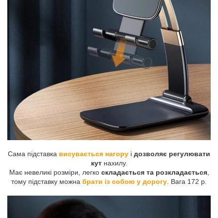
Сама підставка
висувається нагору
і
дозволяє регулювати
кут
нахилу.
Має невеликі розміри, легко
складається та розкладається
,
тому підставку можна
брати із собою у дорогу
. Вага 172 р.