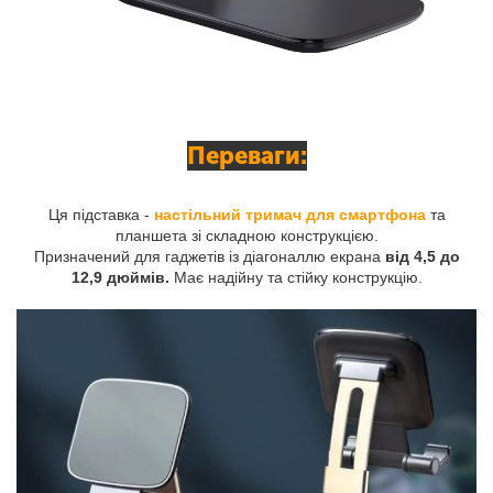
Переваги:
Ця підставка -
настільний тримач для смартфона
та
планшета зі складною конструкцією.
Призначений для гаджетів із діагоналлю екрана
від 4,5 до
12,9 дюймів.
Має надійну та стійку конструкцію.