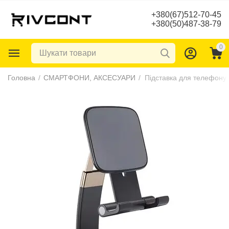
+380(67)512-70-45
+380(50)487-38-79
0
Головна
/
СМАРТФОНИ, АКСЕСУАРИ
/