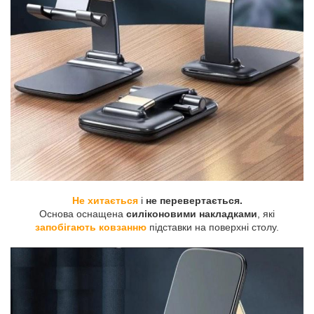
Не хитається
і
не перевертається.
Основа оснащена
силіконовими накладками
, які
запобігають ковзанню
підставки на поверхні столу.