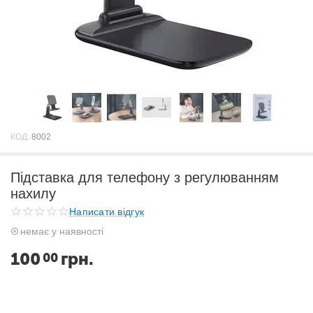
КОД:
8002
Підставка для телефону з регулюванням
нахилу
Написати відгук
немає у наявності
100
грн.
00