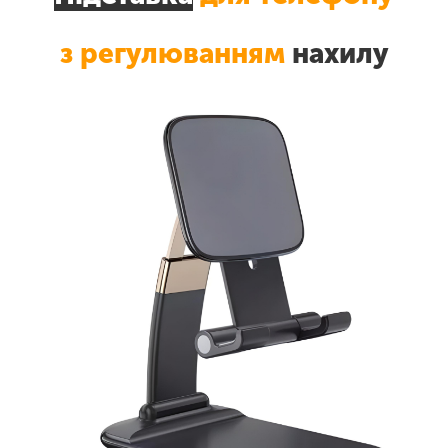
з регулюванням
нахилу