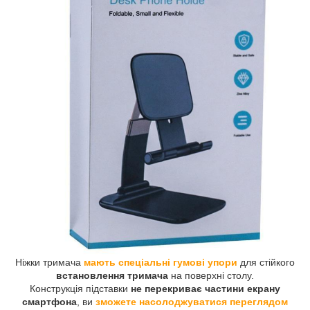
Ніжки тримача
мають спеціальні гумові упори
для стійкого
встановлення тримача
на поверхні столу.
Конструкція підставки
не перекриває частини екрану
смартфона
, ви
зможете насолоджуватися переглядом