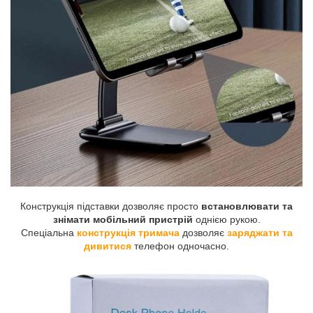
Конструкція підставки дозволяє просто
встановлювати та
знімати мобільний пристрій
однією рукою.
Спеціальна
конструкція тримача
дозволяє
заряджати та
дивитися
телефон одночасно.