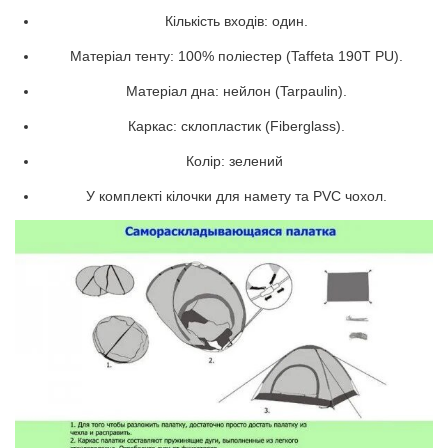
Кількість входів: один.
Матеріал тенту: 100% поліестер (Taffeta 190T PU).
Матеріал дна: нейлон (Tarpaulin).
Каркас: склопластик (Fiberglass).
Колір: зелений
У комплекті кілочки для намету та PVC чохол.