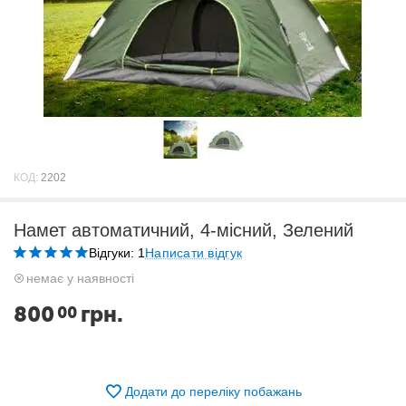
КОД:
2202
Намет автоматичний, 4-місний, Зелений
Відгуки: 1
Написати відгук
немає у наявності
800
грн.
00
Додати до переліку побажань