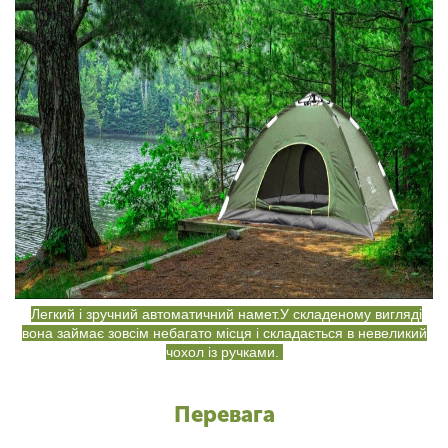
Легкий і зручний автоматичний намет.У складеному вигляді
вона займає зовсім небагато місця і складається в невеликий
чохол із ручками.
Перевага