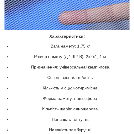
Характеристики:
Вага намету: 1,75 кг.
Розмір намету (Д * Ш * В): 2х2х1, 1 м.
Призначення: універсальна+кемпінгова.
Сезон: весна/літо/осінь.
Кількість місць: чотиримісна.
Форма намету: напівсфера.
Кількість шарів: одношарова.
Наявність тенту: ні.
Наявність тамбуру: ні.