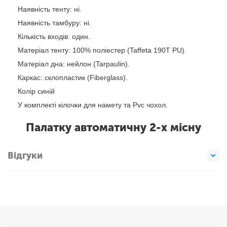
Наявність тенту: ні.
Наявність тамбуру: ні.
Кількість входів: один.
Матеріал тенту: 100% поліестер (Taffeta 190T PU).
Матеріал дна: нейлон (Tarpaulin).
Каркас: склопластик (Fiberglass).
Колір синій
У комплекті кілочки для намету та Pvc чохол.
Палатку автоматичну 2-х місну
Відгуки