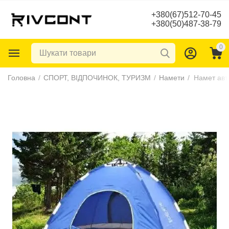
+380(67)512-70-45
+380(50)487-38-79
0
Головна
/
СПОРТ, ВІДПОЧИНОК, ТУРИЗМ
/
Намети
/
Намет авт