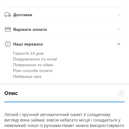
Доставка
Варіанти оплати
Наші переваги
Гарантія 14 днів
Повідомлення по email
Повернення та обмін
Різні способи оплати
Найкраща ціна
Опис
Легкий і зручний автоматичний намет.У складеному
вигляді вона займає зовсім небагато місця і складається у
невеликий чохол із ручками.Намет можна використовувати