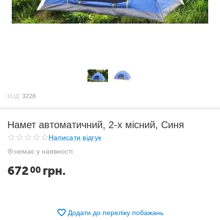
КОД:
3228
Намет автоматичний, 2-х місний, Синя
Написати відгук
немає у наявності
672
грн.
00
Додати до переліку побажань