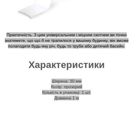
Практичність. З цим універсальним і міцним скотчем ви точно
знатимете, що що б не трапилося у вашому будинку, він зможе
полагодити будь-яку річ, будь то труби або дитячий басейн.
Характеристики
Ширина: 30 мм
Колір: прозорий
Кількість в упаковці: 1 шт.
Довжина 1 м