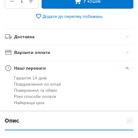
+
−
У кошик
Додати до переліку побажань
Доставка
Варіанти оплати
Наші переваги
Гарантія 14 днів
Повідомлення по email
Повернення та обмін
Різні способи оплати
Найкраща ціна
Опис