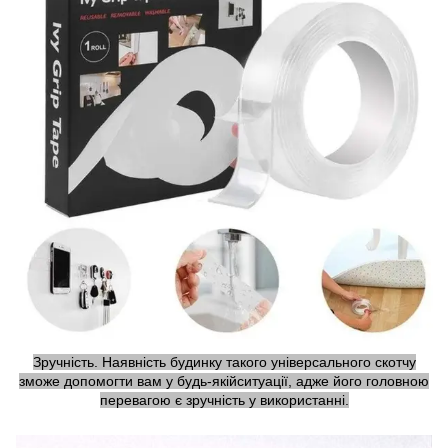
Зручність. Наявність будинку такого універсального скотчу
зможе допомогти вам у будь-якійситуації, адже його головною
перевагою є зручність у використанні.