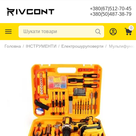
+380(67)512-70-45
+380(50)487-38-79
0
Головна
/
ІНСТРУМЕНТИ
/
Електрошуруповерти
/