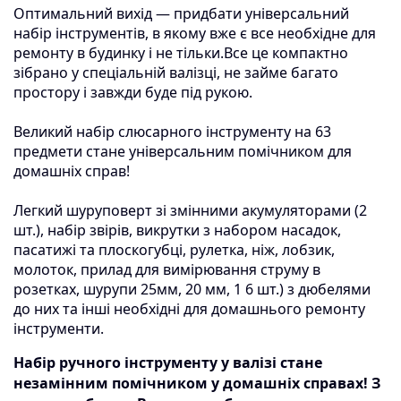
Оптимальний вихід — придбати універсальний
набір інструментів, в якому вже є все необхідне для
ремонту в будинку і не тільки.Все це компактно
зібрано у спеціальній валізці, не займе багато
простору і завжди буде під рукою.
Великий набір слюсарного інструменту на 63
предмети стане універсальним помічником для
домашніх справ!
Легкий шуруповерт зі змінними акумуляторами (2
шт.), набір звірів, викрутки з набором насадок,
пасатижі та плоскогубці, рулетка, ніж, лобзик,
молоток, прилад для вимірювання струму в
розетках, шурупи 25мм, 20 мм, 1 6 шт.) з дюбелями
до них та інші необхідні для домашнього ремонту
інструменти.
Набір ручного інструменту у валізі стане
незамінним помічником у домашніх справах! З