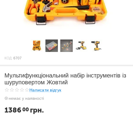
КОД:
6707
Мультифункціональний набір інструментів із
шуруповертом Жовтий
Написати відгук
немає у наявності
1386
грн.
00