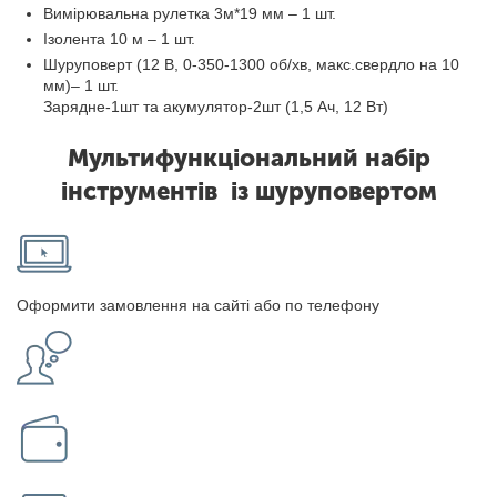
Вимірювальна рулетка 3м*19 мм – 1 шт.
Ізолента 10 м – 1 шт.
Шуруповерт (12 В, 0-350-1300 об/хв, макс.свердло на 10
мм)– 1 шт.
Зарядне-1шт та акумулятор-2шт (1,5 Ач, 12 Вт)
Мультифункціональний набір
інструментів із шуруповертом
Оформити замовлення на сайті або по телефону