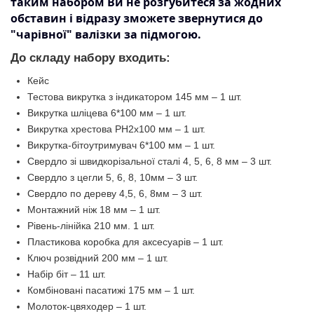
таким набором Ви не розгубитеся за жодних
обставин і відразу зможете звернутися до
"чарівної" валізки за підмогою.
До складу набору входить:
Кейс
Тестова викрутка з індикатором 145 мм – 1 шт.
Викрутка шліцева 6*100 мм – 1 шт.
Викрутка хрестова PH2x100 мм – 1 шт.
Викрутка-бітоутримувач 6*100 мм – 1 шт.
Свердло зі швидкорізальної сталі 4, 5, 6, 8 мм – 3 шт.
Свердло з цегли 5, 6, 8, 10мм – 3 шт.
Свердло по дереву 4,5, 6, 8мм – 3 шт.
Монтажний ніж 18 мм – 1 шт.
Рівень-лінійка 210 мм. 1 шт.
Пластикова коробка для аксесуарів – 1 шт.
Ключ розвідний 200 мм – 1 шт.
Набір біт – 11 шт.
Комбіновані пасатижі 175 мм – 1 шт.
Молоток-цвяходер – 1 шт.