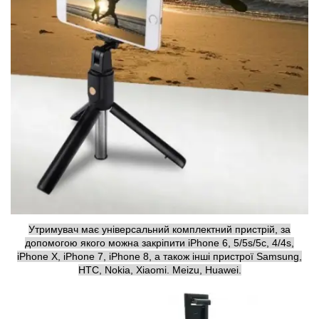
Утримувач має універсальний комплектний пристрій, за
допомогою якого можна закріпити iPhone 6, 5/5s/5c, 4/4s,
iPhone X, iPhone 7, iPhone 8, а також інші пристрої Samsung,
HTC, Nokia, Xiaomi. Meizu, Huawei.