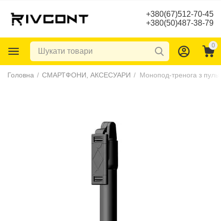
+380(67)512-70-45
+380(50)487-38-79
0
Головна
/
СМАРТФОНИ, АКСЕСУАРИ
/
Монопод-тренога з пульт