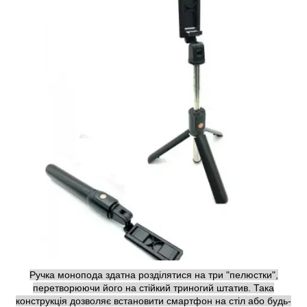
Ручка монопода здатна розділятися на три "пелюстки",
перетворюючи його на стійкий триногий штатив. Така
конструкція дозволяє встановити смартфон на стіл або будь-