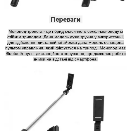
Переваги
Монопод-тренога - це гібрид класичного селфі-моноподу із
стійким триподом. Дана модель дуже зручна у використанні,
для здійснення дистанційної зйомки дана модель оснащена
пультом управління, який фіксується на триподі. Монопод має
Bluetooth-пульт дистанційного керування, що дозволяє робити
знімки на відстані від смартфона.