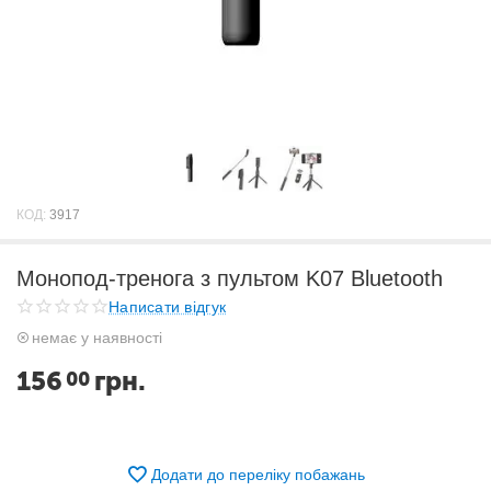
КОД:
3917
Монопод-тренога з пультом K07 Bluetooth
Написати відгук
немає у наявності
156
грн.
00
Додати до переліку побажань