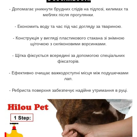
- Допомагає уникнути брудних слідів на підлозі, килимах та
меблях після прогулянки.
- Економить воду та час під час догляду за твариною.
- Конструкція у вигляді пластикового стакана зі знімною
щіточкою з силіконовими ворсинками.
- Щітка фіксується всередині за допомогою спеціальних
фіксаторів.
- Ефективно очищає важкодоступні місця між подушечками
лап.
- Ребриста поверхня забезпечує надійне утримання в руці.