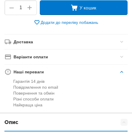
+
−
У кошик
Додати до переліку побажань
Доставка
Варіанти оплати
Наші переваги
Гарантія 14 днів
Повідомлення по email
Повернення та обмін
Різні способи оплати
Найкраща ціна
Опис