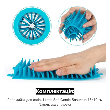
Комплектація:
Лапомийка для собак і котів Soft Gentle Блакитна 15×10 см
Заводська упаковка