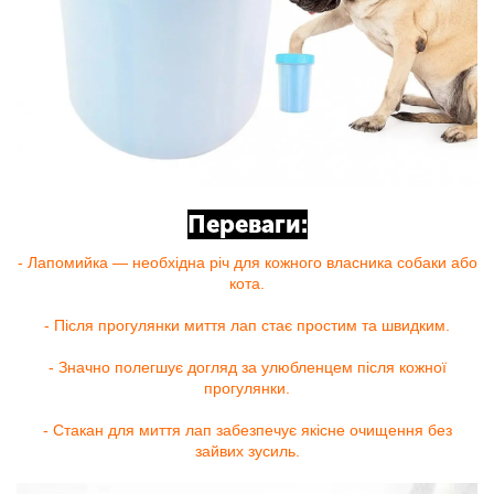
Переваги:
- Лапомийка — необхідна річ для кожного власника собаки або
кота.
- Після прогулянки миття лап стає простим та швидким.
- Значно полегшує догляд за улюбленцем після кожної
прогулянки.
- Стакан для миття лап забезпечує якісне очищення без
зайвих зусиль.