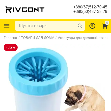
+380(67)512-70-45
+380(50)487-38-79
0
-35%
Головна
/
ТОВАРИ ДЛЯ ДОМУ
/
Аксесуари для домашніх тварин