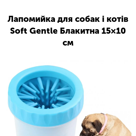
Лапомийка для собак і котів
Soft Gentle Блакитна 15×10
см