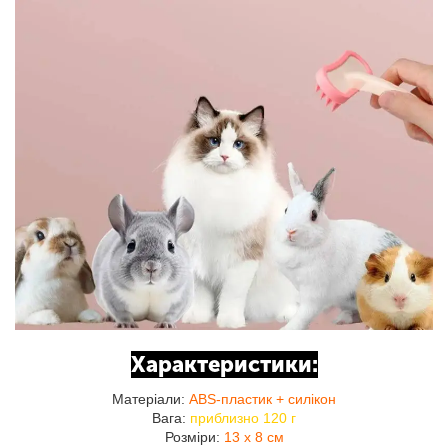
Характеристики:
Матеріали:
ABS-пластик + силікон
Вага:
приблизно 120 г
Розміри:
13 x 8 см