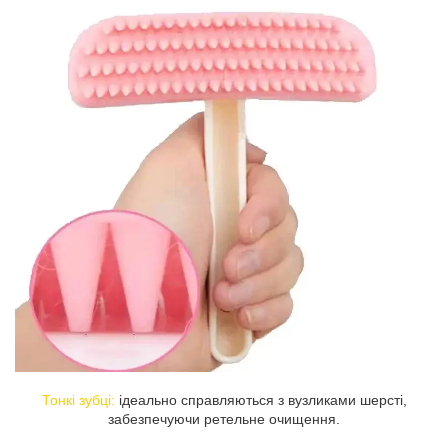
Тонкі зубці:
ідеально справляються з вузликами шерсті,
забезпечуючи ретельне очищення.