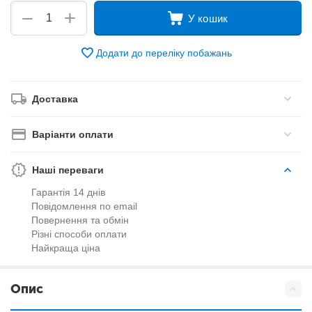
+
−
У кошик
Додати до переліку побажань
Доставка
Варіанти оплати
Наші переваги
Гарантія 14 днів
Повідомлення по email
Повернення та обмін
Різні способи оплати
Найкраща ціна
Опис