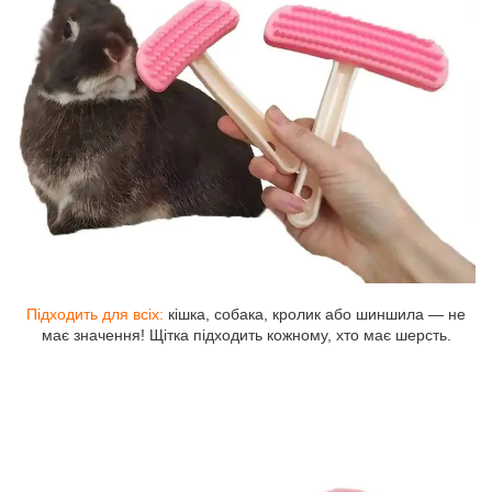
Підходить для всіх:
кішка, собака, кролик або шиншила — не
має значення! Щітка підходить кожному, хто має шерсть.