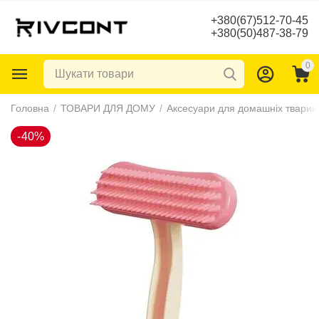
+380(67)512-70-45
+380(50)487-38-79
0
-40%
Головна
/
ТОВАРИ ДЛЯ ДОМУ
/
Аксесуари для домашніх тварин