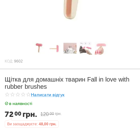
КОД:
9602
Щітка для домашніх тварин Fall in love with
rubber brushes
Написати відгук
в наявності
72
грн.
00
120
00
грн.
Ви заощаджуєте:
48,00
грн.