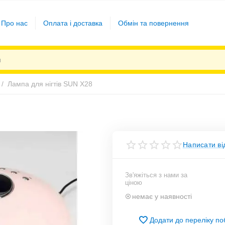
Про нас
Оплата і доставка
Обмін та повернення
/
Лампа для нігтів SUN X28
Написати ві
Зв'яжіться з нами за
ціною
немає у наявності
Додати до переліку п