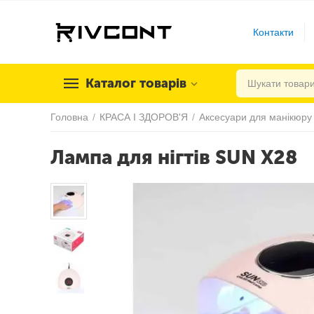
Контакти
Каталог товарів
Головна
/
КРАСА І ЗДОРОВ'Я
/
Аксесуари для манікюру
Лампа для нігтів SUN X28