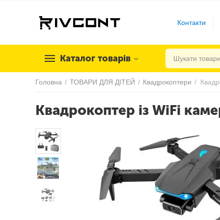
Контакти
Каталог товарів
Головна
/
ТОВАРИ ДЛЯ ДІТЕЙ
/
Квадрокоптери
/
Квадр
Квадрокоптер із WiFi кам