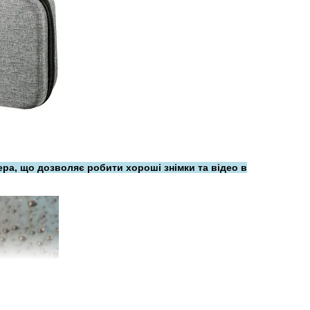
ра, що дозволяє робити хороші знімки та відео в