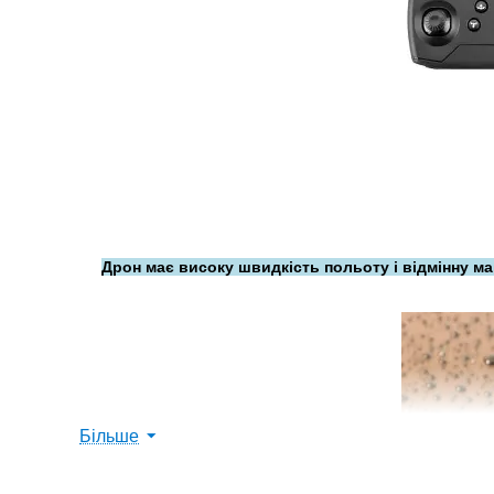
Дрон має високу швидкість польоту і відмінну м
Більше