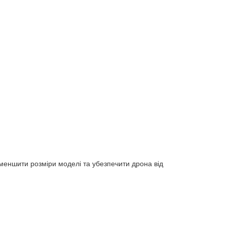
меншити розміри моделі та убезпечити дрона від