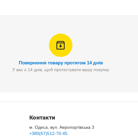
кацією входить у комплект).
Повернення товару протягом 14 днів
У вас є 14 днів, щоб протестувати вашу покупку
Контакти
м. Одеса, вул. Аеропортівська 3
+380(67)512-70-45