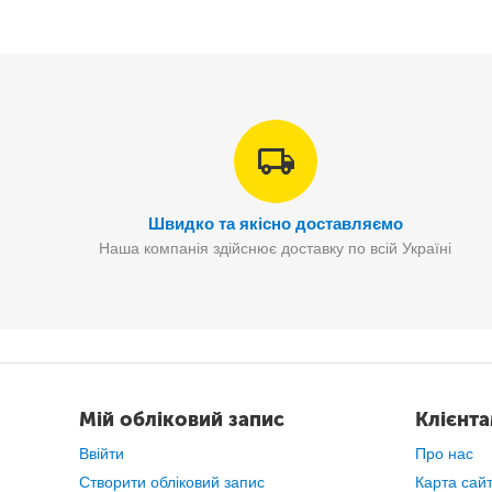
Одного заряду акумулятора достатньо для 5 хвилин польоту.
Швидко та якісно доставляємо
Наша компанія здійснює доставку по всій Україні
Мій обліковий запис
Клієнт
Ввійти
Про нас
Створити обліковий запис
Карта сай