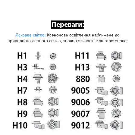
Переваги:
Яскраве світло:
Ксенонове освітлення наближене до
природного денного світла, значно яскравіше за галогенове.