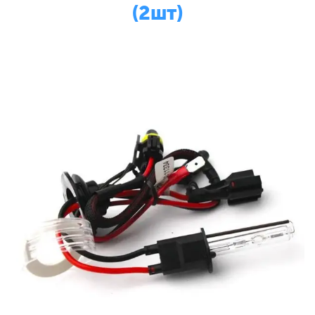
(2шт)