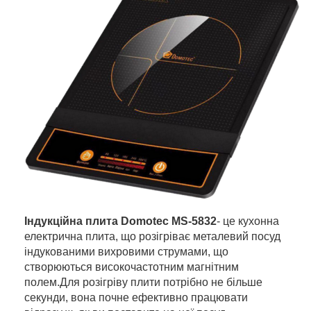
Індукційна плита Domotec MS-5832
- це кухонна
електрична плита, що розігріває металевий посуд
індукованими вихровими струмами, що
створюються високочастотним магнітним
полем.Для розігріву плити потрібно не більше
секунди, вона почне ефективно працювати