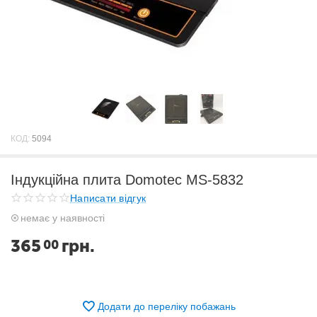
КОД:
5094
Індукційна плита Domotec MS-5832
Написати відгук
немає у наявності
365
грн.
00
Додати до переліку побажань