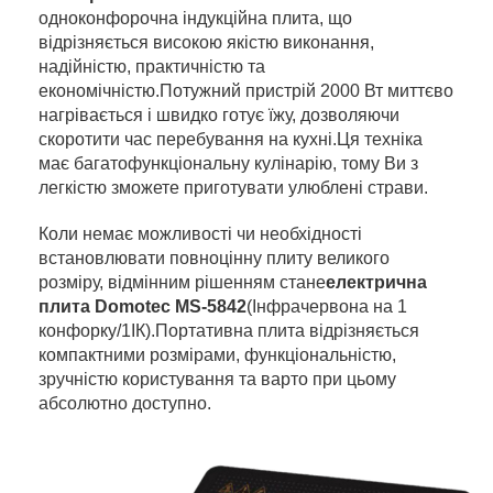
одноконфорочна індукційна плита, що
відрізняється високою якістю виконання,
надійністю, практичністю та
економічністю.Потужний пристрій 2000 Вт миттєво
нагрівається і швидко готує їжу, дозволяючи
скоротити час перебування на кухні.Ця техніка
має багатофункціональну кулінарію, тому Ви з
легкістю зможете приготувати улюблені страви.
Коли немає можливості чи необхідності
встановлювати повноцінну плиту великого
розміру, відмінним рішенням стане
електрична
плита Domotec MS-5842
(Інфрачервона на 1
конфорку/1ІК).Портативна плита відрізняється
компактними розмірами, функціональністю,
зручністю користування та варто при цьому
абсолютно доступно.