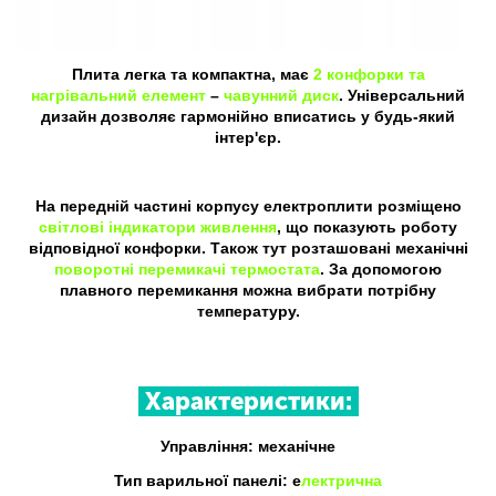
Плита легка та компактна, має
2 конфорки та
нагрівальний елемент
–
чавунний диск
. Універсальний
дизайн дозволяє гармонійно вписатись у будь-який
інтер'єр.
На передній частині корпусу електроплити розміщено
світлові індикатори живлення
, що показують роботу
відповідної конфорки. Також тут розташовані механічні
поворотні перемикачі термостата
. За допомогою
плавного перемикання можна вибрати потрібну
температуру.
Характеристики:
Управління: механічне
Тип варильної панелі: е
лектрична