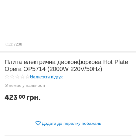
КОД:
7238
Плита електрична двоконфоркова Hot Plate
Opera OP5714 (2000W 220V/50Hz)
Написати відгук
немає у наявності
423
грн.
00
Додати до переліку побажань