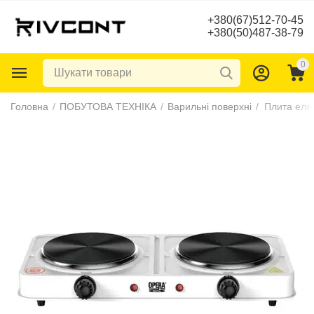
+380(67)512-70-45
+380(50)487-38-79
0
Головна
/
ПОБУТОВА ТЕХНІКА
/
Варильні поверхні
/