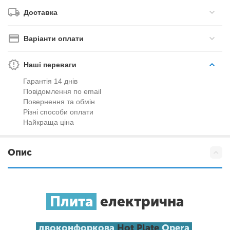
Доставка
Варіанти оплати
Наші переваги
Гарантія 14 днів
Повідомлення по email
Повернення та обмін
Різні способи оплати
Найкраща ціна
Опис
Плита
електрична
двоконфоркова
Hot Plate
Opera