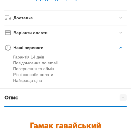
Доставка
Варіанти оплати
Наші переваги
Гарантія 14 днів
Повідомлення по email
Повернення та обмін
Різні способи оплати
Найкраща ціна
Опис
Гамак гавайський