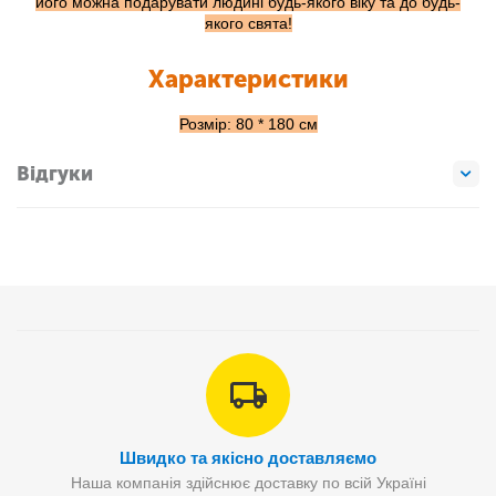
його можна подарувати людині будь-якого віку та до будь-
якого свята!
Характеристики
Розмір: 80 * 180 см
Відгуки
Швидко та якісно доставляємо
Наша компанія здійснює доставку по всій Україні