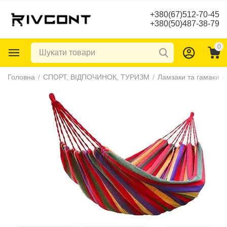
+380(67)512-70-45
+380(50)487-38-79
0
Головна
/
СПОРТ, ВІДПОЧИНОК, ТУРИЗМ
/
Ламзаки та гамаки
/