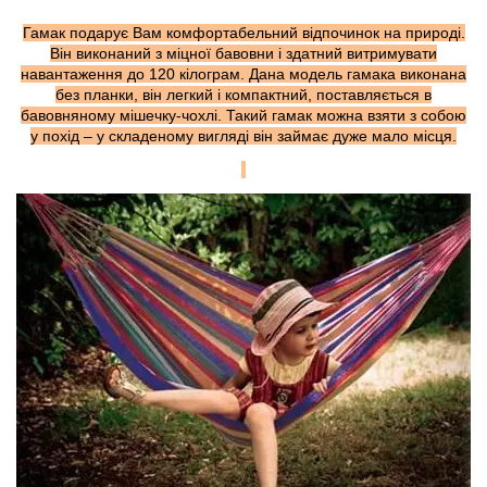
Гамак подарує Вам комфортабельний відпочинок на природі.
Він виконаний з міцної бавовни і здатний витримувати
навантаження до 120 кілограм. Дана модель гамака виконана
без планки, він легкий і компактний, поставляється в
бавовняному мішечку-чохлі. Такий гамак можна взяти з собою
у похід – у складеному вигляді він займає дуже мало місця.