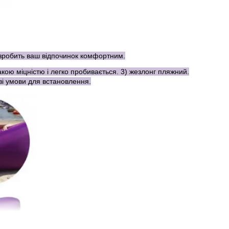
ін зробить ваш відпочинок комфортним.
ою міцністю і легко пробивається. 3) жезлонг пляжний.
ві умови для встановлення.