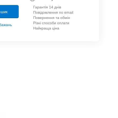
Гарантія 14 днів
ошик
Повідомлення по email
Повернення та обмін
Різні способи оплати
обажань
Найкраща ціна