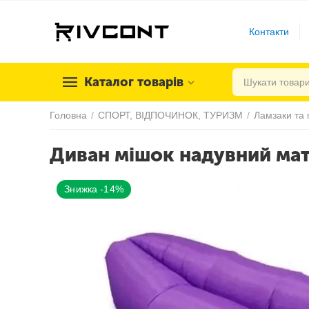
Контакти
Каталог товарів
Головна
/
СПОРТ, ВІДПОЧИНОК, ТУРИЗМ
/
Ламзаки та 
Диван мішок надувний мат
Знижка -14%