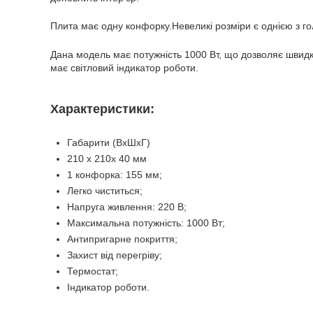
Плита має одну конфорку.Невеликі розміри є однією з гол
Дана модель має потужність 1000 Вт, що дозволяє швидко
має світловий індикатор роботи.
Характеристики:
Габарити (ВхШхГ)
210 х 210x 40 мм
1 конфорка: 155 мм;
Легко чиститься;
Напруга живлення: 220 В;
Максимальна потужність: 1000 Вт;
Антипригарне покриття;
Захист від перегріву;
Термостат;
Індикатор роботи.