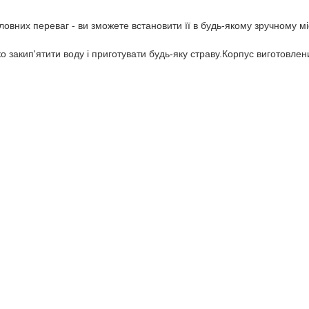
овних переваг - ви зможете встановити її в будь-якому зручному мі
 закип'ятити воду і приготувати будь-яку страву.Корпус виготовле