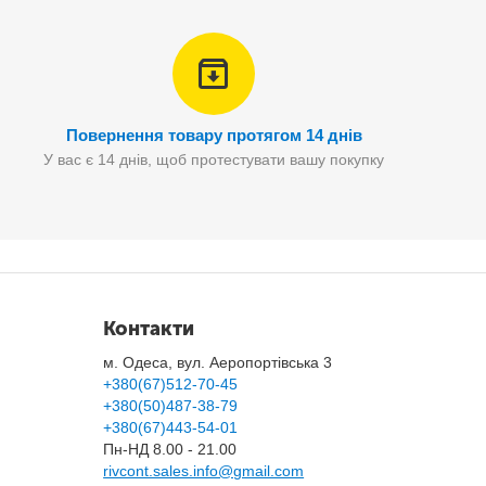
Повернення товару протягом 14 днів
У вас є 14 днів, щоб протестувати вашу покупку
Контакти
м. Одеса, вул. Аеропортівська 3
+380(67)512-70-45
+380(50)487-38-79
+380(67)443-54-01
Пн-НД 8.00 - 21.00
rivcont.sales.info@gmail.com