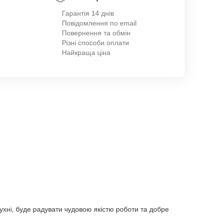
Гарантія 14 днів
Повідомлення по email
Повернення та обмін
Різні способи оплати
Найкраща ціна
ухні, буде радувати чудовою якістю роботи та добре