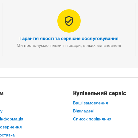
Гарантія якості та сервісне обслуговування
Ми пропонуємо тільки ті товари, в яких ми впевнені
ам
Купівельний сервіс
Ваші замовлення
ту
Відкладені
 інформація
Список порівняння
повернення
оставка