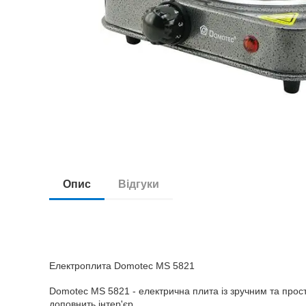
Опис
Відгуки
Електроплита Domotec MS 5821
Domotec MS 5821 - електрична плита із зручним та прост
доповнить інтер'єр.