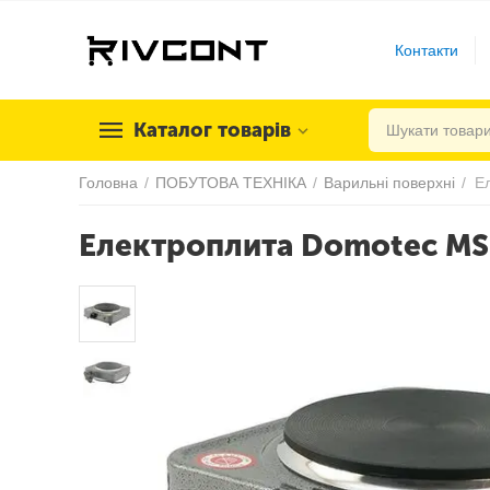
Контакти
Каталог товарів
Головна
/
ПОБУТОВА ТЕХНІКА
/
Варильні поверхні
/
Е
Електроплита Domotec MS