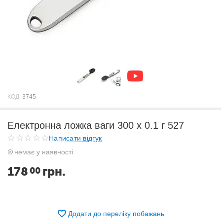
КОД:
3745
Електронна ложка ваги 300 х 0.1 г 527
Написати відгук
немає у наявності
178
грн.
00
Додати до переліку побажань