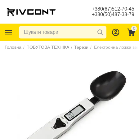
+380(67)512-70-45
+380(50)487-38-79
0
Головна
/
ПОБУТОВА ТЕХНІКА
/
Терези
/
Електронна ложка ваги