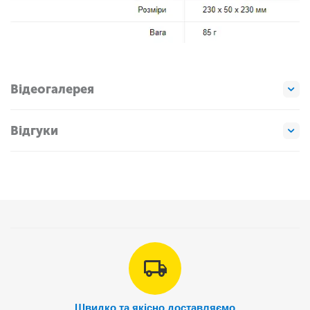
Відеогалерея
Відгуки
Швидко та якісно доставляємо