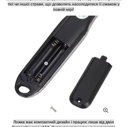
тієї чи іншої страви, що дозволить насолодитися її смаком у
повній мірі!
Ложка має компактний дизайн і працює лише від двох