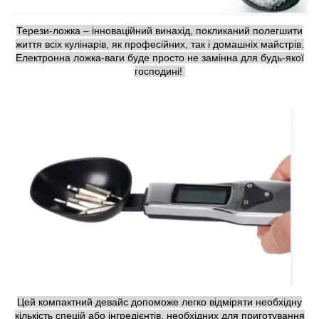
Терези-ложка – інноваційний винахід, покликаний полегшити
життя всіх кулінарів, як професійних, так і домашніх майстрів.
Електронна ложка-ваги буде просто не замінна для будь-якої
господині!
Цей компактний девайс допоможе легко відміряти необхідну
кількість спецій або інгредієнтів, необхідних для приготування