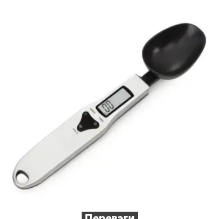
Переваги