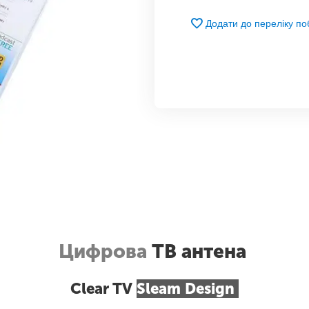
Додати до переліку п
Цифрова
ТВ антена
Clear TV
Sleam Design