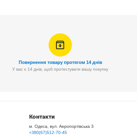
Повернення товару протягом 14 днів
У вас є 14 днів, щоб протестувати вашу покупку
Контакти
стільки простий, просто підключити його до виходу
м. Одеса, вул. Аеропортівська 3
+380(67)512-70-45