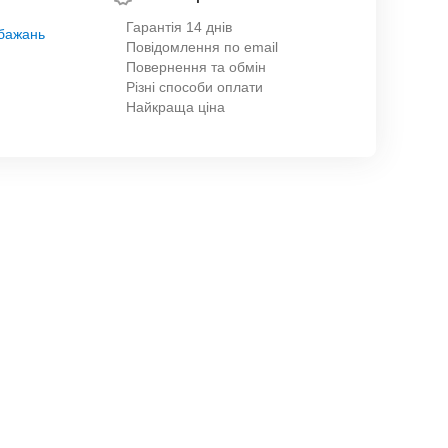
Гарантія 14 днів
обажань
Повідомлення по email
Повернення та обмін
Різні способи оплати
Найкраща ціна