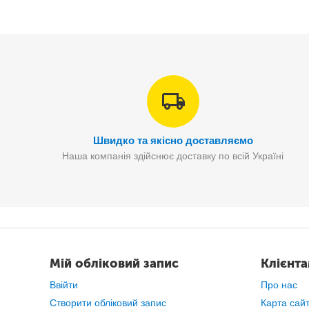
Швидко та якісно доставляємо
Наша компанія здійснює доставку по всій Україні
Мій обліковий запис
Клієнт
Отримайте мовлення на ТВ за допомогою Clear TV. 
Ввійти
Про нас
Створити обліковий запис
Карта сай