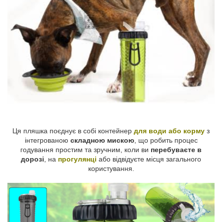
Ця пляшка поєднує в собі контейнер
для води або корму
з
інтегрованою
складною мискою
, що робить процес
годування простим та зручним, коли ви
перебуваєте в
дорозі
, на
прогулянці
або відвідуєте місця загального
користування.