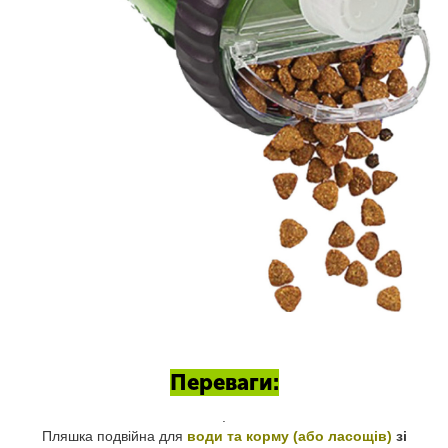
Переваги:
.
Пляшка подвійна для
води та корму (або ласощів)
зі