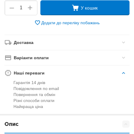
+
−
У кошик
Додати до переліку побажань
Доставка
Варіанти оплати
Наші переваги
Гарантія 14 днів
Повідомлення по email
Повернення та обмін
Різні способи оплати
Найкраща ціна
Опис