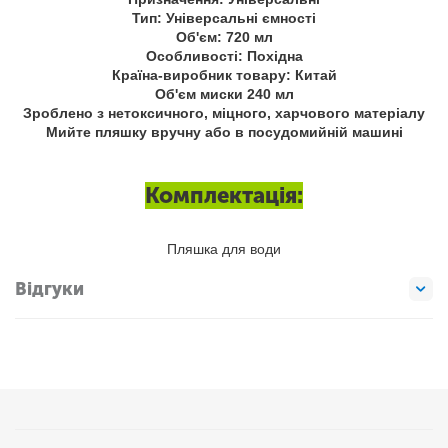
Тип: Універсальні ємності
Об'єм: 720 мл
Особливості: Похідна
Країна-виробник товару: Китай
Об'єм миски 240 мл
Зроблено з нетоксичного, міцного, харчового матеріалу
Мийте пляшку вручну або в посудомийній машині
Комплектація:
Пляшка для води
Відгуки