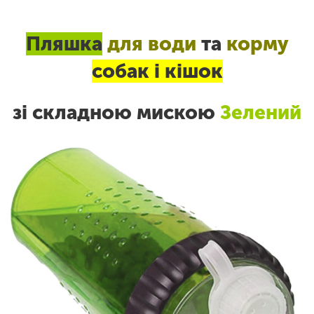
Пляшка
для води
та
корму
собак і кішок
зі складною мискою
Зелений