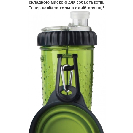
складною мискою
для собак та котів.
Тепер
напій та корм в одній пляшці!