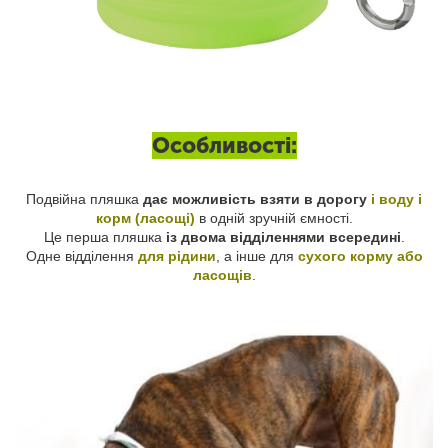
Особливості:
Подвійна пляшка
дає можливість взяти в дорогу
і воду і
корм (ласощі)
в одній зручній ємності.
Це перша пляшка
із двома відділеннями всередині
.
Одне відділення
для рідини
, а інше для
сухого корму або
ласощів
.