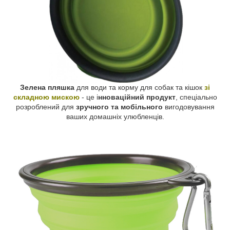
Зелена пляшка
для води та корму для собак та кішок
зі
складною мискою
- це і
нноваційний продукт
, спеціально
розроблений для
зручного та мобільного
вигодовування
ваших домашніх улюбленців.