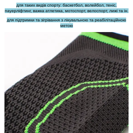
для таких видів спорту: баскетбол, волейбол, теніс,
пауерліфтинг, важка атлетика, мотоспорт, велоспорт, лижі та ін.
для підтримки та зігрівання з лікувальною та реабілітаційною
метою