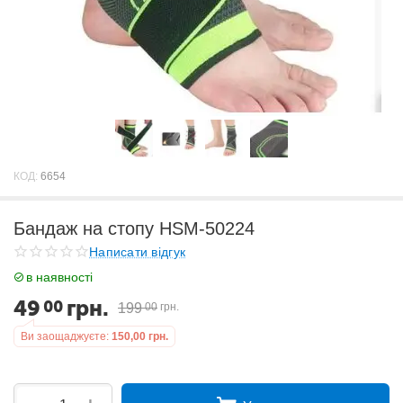
КОД:
6654
Бандаж на стопу HSM-50224
Написати відгук
в наявності
49
грн.
00
199
00
грн.
Ви заощаджуєте:
150,00
грн.