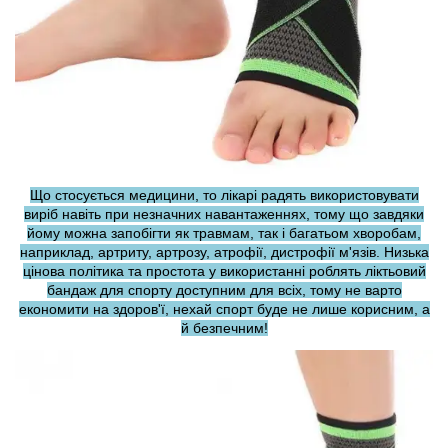
Що стосується медицини, то лікарі радять використовувати
виріб навіть при незначних навантаженнях, тому що завдяки
йому можна запобігти як травмам, так і багатьом хворобам,
наприклад, артриту, артрозу, атрофії, дистрофії м'язів. Низька
цінова політика та простота у використанні роблять ліктьовий
бандаж для спорту доступним для всіх, тому не варто
економити на здоров'ї, нехай спорт буде не лише корисним, а
й безпечним!