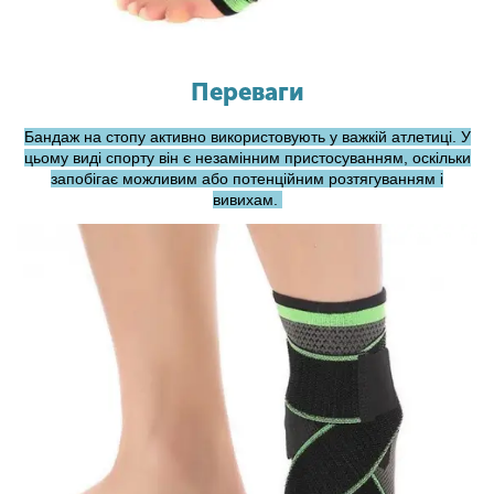
Переваги
Бандаж на стопу активно використовують у важкій атлетиці. У
цьому виді спорту він є незамінним пристосуванням, оскільки
запобігає можливим або потенційним розтягуванням і
вивихам.