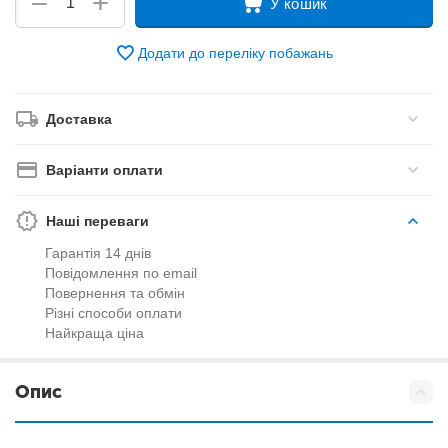
+
−
У кошик
Додати до переліку побажань
Доставка
Варіанти оплати
Наші переваги
Гарантія 14 днів
Повідомлення по email
Повернення та обмін
Різні способи оплати
Найкраща ціна
Опис