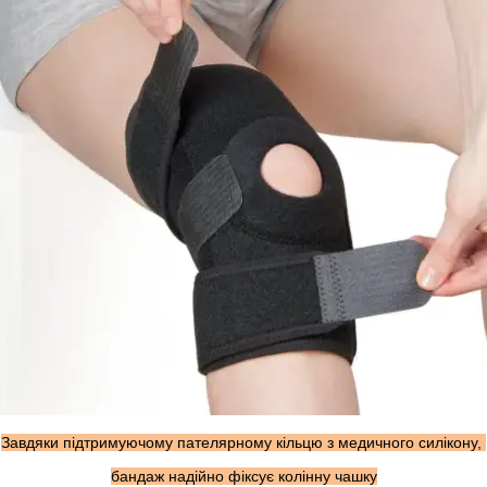
Завдяки підтримуючому пателярному кільцю з медичного силікону,
бандаж надійно фіксує колінну чашку