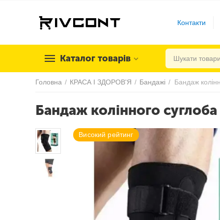
Контакти
Каталог товарів
Головна
/
КРАСА І ЗДОРОВ'Я
/
Бандажі
/
Бандаж колінного суглоба
Високий рейтинг