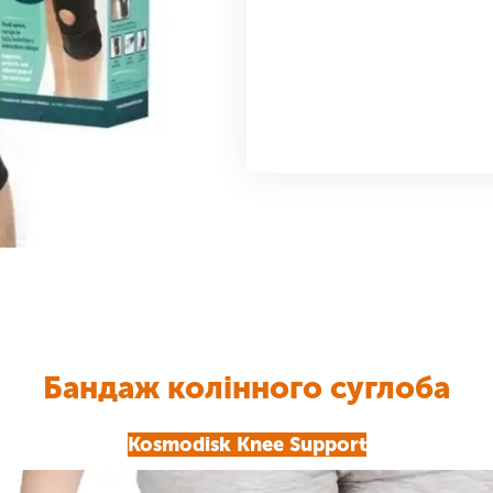
Бандаж колінного суглоба
Kosmodisk Knee Support