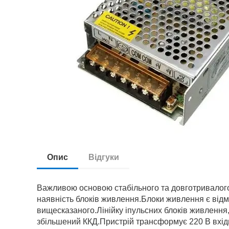
Опис
Відгуки
Важливою основою стабільного та довготривалого 
наявність блоків живлення.Блоки живлення є від
вищесказаного.Лінійку іпульсних блоків живлення, 
збільшений ККД.Пристрій трансформує 220 В вхідн