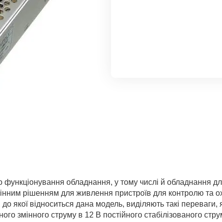
функціонування обладнання, у тому числі й обладнання для
мінним рішенням для живлення пристроїв для контролю та
до якої відноситься дана модель, виділяють такі переваги, я
ого змінного струму в 12 В постійного стабілізованого стр