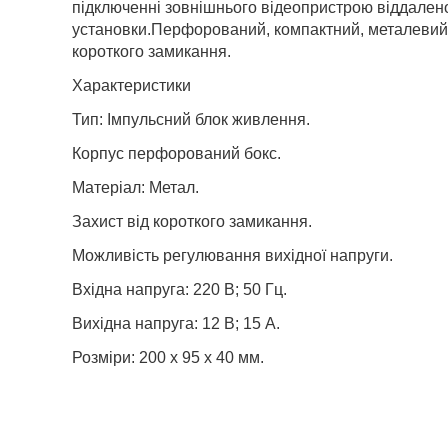
підключенні зовнішнього відеопристрою віддалено
установки.Перфорований, компактний, металевий к
короткого замикання.
Характеристики
Тип: Імпульсний блок живлення.
Корпус перфорований бокс.
Матеріал: Метал.
Захист від короткого замикання.
Можливість регулювання вихідної напруги.
Вхідна напруга: 220 В; 50 Гц.
Вихідна напруга: 12 В; 15 А.
Розміри: 200 х 95 х 40 мм.