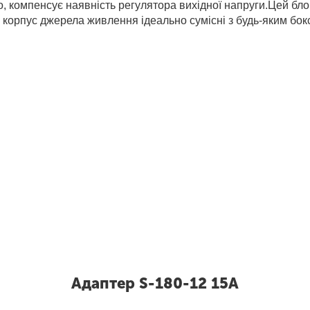
, компенсує наявність регулятора вихідної напруги.Цей бл
орпус джерела живлення ідеально сумісні з будь-яким бокс
Адаптер S-180-12 15А