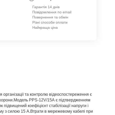
Гарантія 14 днів
Повідомлення по email
Повернення та обмін
Різні способи оплати
Найкраща ціна
 організації та контролю відеоспостереження є
 охорони.Модель PPS-12V/15А є підтвердженням
к підвищений коефіцієнт стабілізації напруги і
уму з силою 15 А.Втрати в мережевому кабелі при