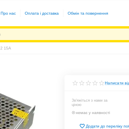
Про нас
Оплата і доставка
Обмін та повернення
12 15А
Написати ві
Зв'яжіться з нами за
ціною
немає у наявності
Додати до переліку п