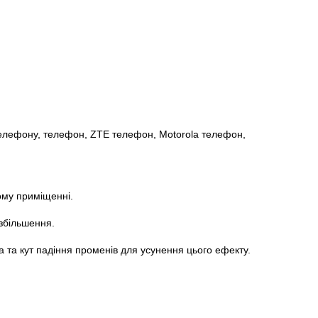
 телефону, телефон, ZTE телефон, Motorola телефон,
ому приміщенні.
збільшення.
а та кут падіння променів для усунення цього ефекту.