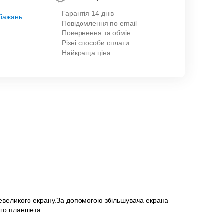
Гарантія 14 днів
обажань
Повідомлення по email
Повернення та обмін
Різні способи оплати
Найкраща ціна
 невеликого екрану.За допомогою збільшувача екрана
ого планшета.