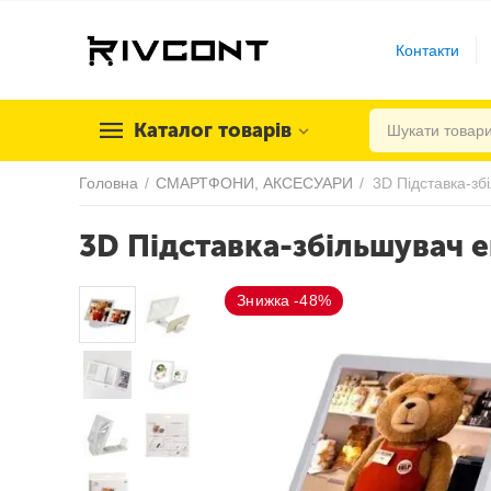
Контакти
Каталог товарів
Головна
/
СМАРТФОНИ, АКСЕСУАРИ
/
3D Підставка-збільшувач 
Знижка -48%