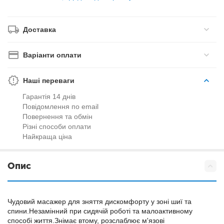
Доставка
Варіанти оплати
Наші переваги
Гарантія 14 днів
Повідомлення по email
Повернення та обмін
Різні способи оплати
Найкраща ціна
Опис
Чудовий масажер для зняття дискомфорту у зоні шиї та
спини.Незамінний при сидячій роботі та малоактивному
способі життя.Знімає втому, розслаблює м'язові