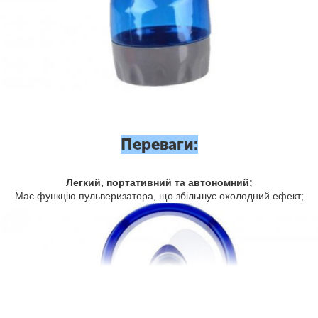
Переваги:
Легкий, портативний та автономний;
Має функцію пульверизатора, що збільшує охолодний ефект;