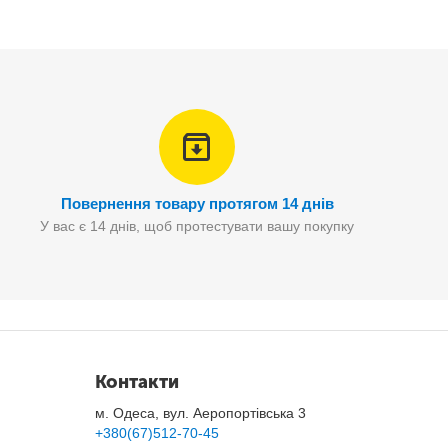
Повернення товару протягом 14 днів
У вас є 14 днів, щоб протестувати вашу покупку
Контакти
м. Одеса, вул. Аеропортівська 3
ення освіжаючого ефекту.
+380(67)512-70-45
води.