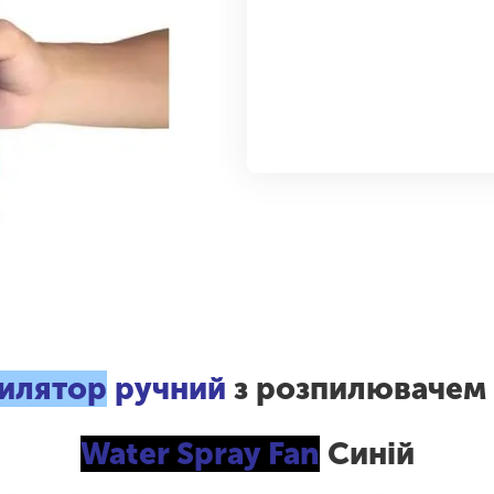
илятор
ручний
з розпилювачем
Water Spray Fan
Синій