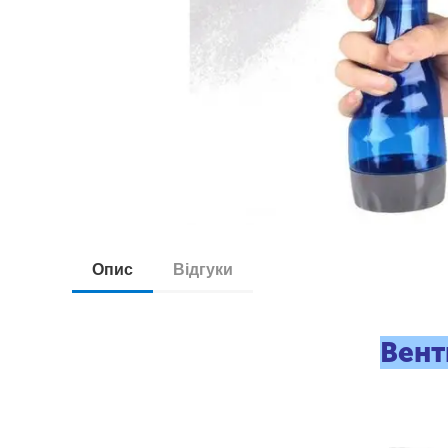
Опис
Відгуки
Вент