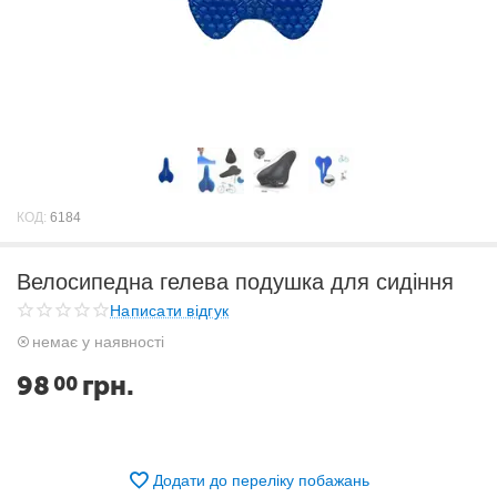
КОД:
6184
Велосипедна гелева подушка для сидіння
Написати відгук
немає у наявності
98
грн.
00
Додати до переліку побажань