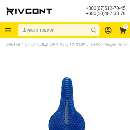
+380(67)512-70-45
+380(50)487-38-79
0
Головна
/
СПОРТ, ВІДПОЧИНОК, ТУРИЗМ
/
Велосипедна гелева