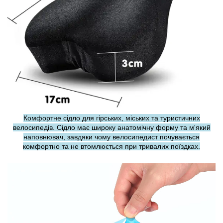
Комфортне сідло для гірських, міських та туристичних
велосипедів. Сідло має широку анатомічну форму та м'який
наповнювач, завдяки чому велосипедист почувається
комфортно та не втомлюється при тривалих поїздках.