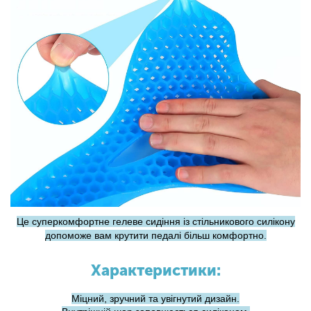
Це суперкомфортне гелеве сидіння із стільникового силікону
допоможе вам крутити педалі більш комфортно.
Характеристики:
Міцний, зручний та увігнутий дизайн.