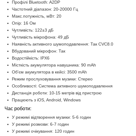
Профілі Bluetooth: A2DP
Частотний діапазон: 20-20000 Гц
Макс.потужність, мВт: 20
Опір: 16 Ом
Чутливість: 122±3 дБ
Чутливість мікрофона: 49 дБ
Наявність активного шумоподавлення: Так CVC8.0
Вбудований мікрофон: Так
Водостійкість: IPX6
Місткість акумулятора навушника: 90 mAh
Об'єм акумулятора в кейсі: 3500 mAh
Режим прослуховування музики: Стерео
Особливості: Система активного шумоподавлення
Дистанція роботи: 10-15 метрів від пристрою
Працюють з iOS, Android, Windows
Час роботи:
У режимі відтворення музики: 5-6 годин
У режимі розмови: 6-7 годин
У режимі очікування: 120 годин