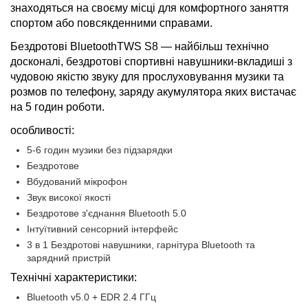
знаходяться на своєму місці для комфортного заняття
спортом або повсякденними справами.
Бездротові Bluetooth
TWS S8 — найбільш технічно
досконалі, бездротові спортивні навушники-вкладиші з
чудовою якістю звуку для прослуховування музики та
розмов по телефону, заряду акумулятора яких вистачає
на 5 годин роботи.
особливості:
5-6 годин музики без підзарядки
Бездротове
Вбудований мікрофон
Звук високої якості
Бездротове з'єднання Bluetooth 5.0
Інтуїтивний сенсорний інтерфейс
3 в 1 Бездротові навушники, гарнітура Bluetooth та
зарядний пристрій
Технічні характеристики:
Bluetooth v5.0 + EDR 2.4 ГГц