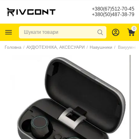
+380(67)512-70-45
+380(50)487-38-79
0
Головна
/
АУДІОТЕХНІКА, АКСЕСУАРИ
/
Навушники
/