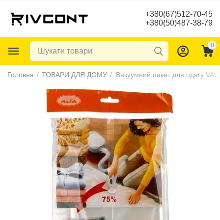
+380(67)512-70-45
+380(50)487-38-79
0
Головна
/
ТОВАРИ ДЛЯ ДОМУ
/