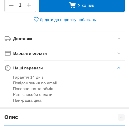
+
−
У кошик
Додати до переліку побажань
Доставка
Варіанти оплати
Наші переваги
Гарантія 14 днів
Повідомлення по email
Повернення та обмін
Різні способи оплати
Найкраща ціна
Опис