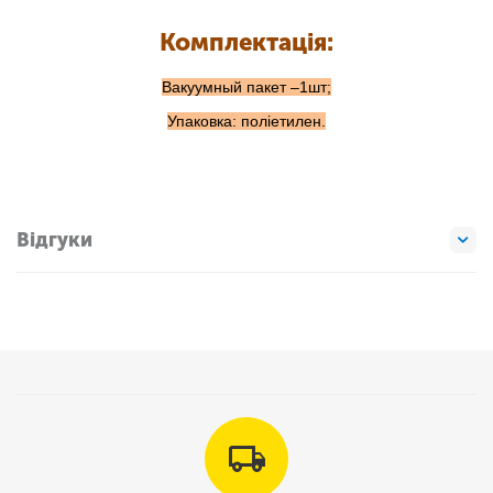
Комплектація:
Вакуумный пакет –1шт;
Упаковка: поліетилен.
Відгуки