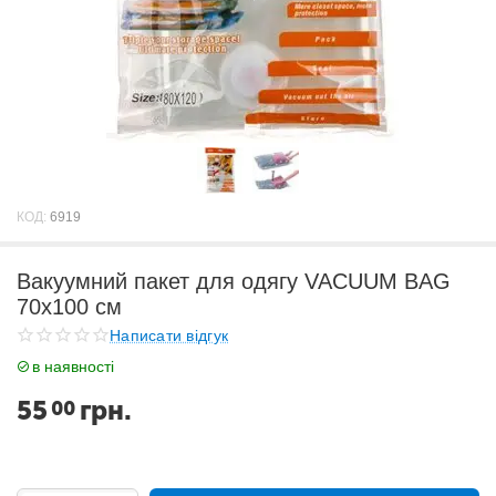
КОД:
6919
Вакуумний пакет для одягу VACUUM BAG
70х100 см
Написати відгук
в наявності
55
грн.
00