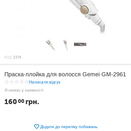
КОД:
2376
Праска-плойка для волосся Gemei GM-2961
Написати відгук
немає у наявності
160
грн.
00
Додати до переліку побажань