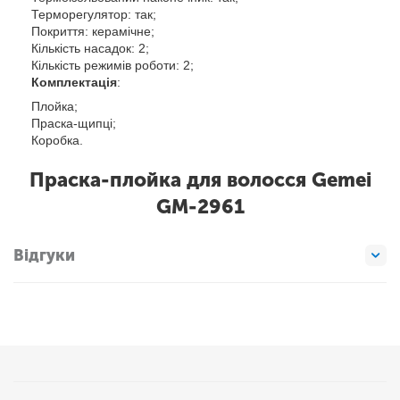
Терморегулятор: так;
Покриття: керамічне;
Кількість насадок: 2;
Кількість режимів роботи: 2;
Комплектація
:
Плойка;
Праска-щипці;
Коробка.
Праска-плойка для волосся Gemei
GM-2961
Відгуки