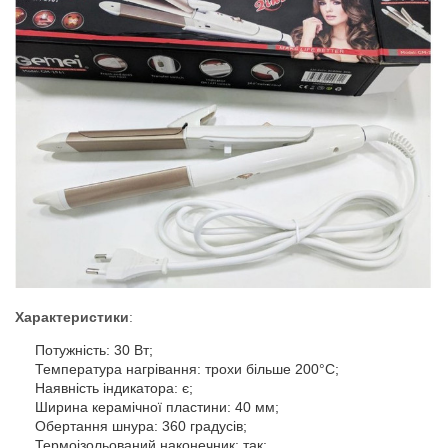
Характеристики
:
Потужність: 30 Вт;
Температура нагрівання: трохи більше 200°C;
Наявність індикатора: є;
Ширина керамічної пластини: 40 мм;
Обертання шнура: 360 градусів;
Термоізольований наконечник: так;