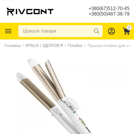
+380(67)512-70-45
+380(50)487-38-79
0
Головна
/
КРАСА І ЗДОРОВ'Я
/
Плойки
/
Праска-плойка для во