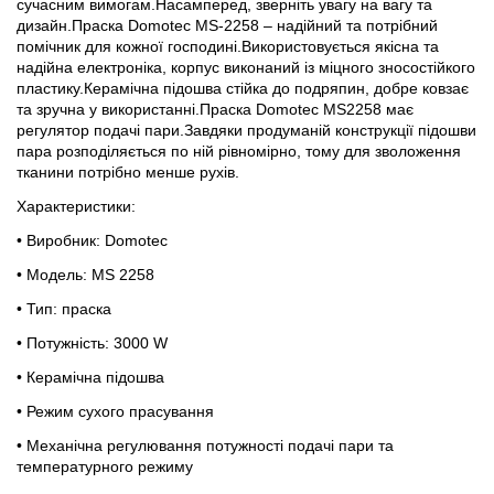
сучасним вимогам.Насамперед, зверніть увагу на вагу та
дизайн.Праска Domotec MS-2258 – надійний та потрібний
помічник для кожної господині.Використовується якісна та
надійна електроніка, корпус виконаний із міцного зносостійкого
пластику.Керамічна підошва стійка до подряпин, добре ковзає
та зручна у використанні.Праска Domotec MS2258 має
регулятор подачі пари.Завдяки продуманій конструкції підошви
пара розподіляється по ній рівномірно, тому для зволоження
тканини потрібно менше рухів.
Характеристики:
• Виробник: Domotec
• Модель: MS 2258
• Тип: праска
• Потужність: 3000 W
• Керамічна підошва
• Режим сухого прасування
• Механічна регулювання потужності подачі пари та
температурного режиму