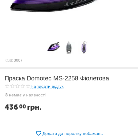
КОД:
3007
Праска Domotec MS-2258 Фіолетова
Написати відгук
немає у наявності
436
грн.
00
Додати до переліку побажань