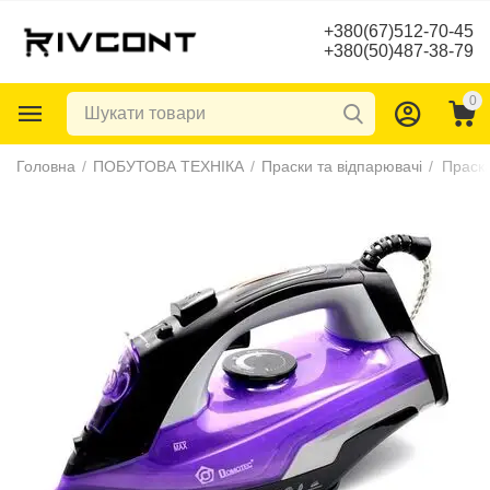
+380(67)512-70-45
+380(50)487-38-79
0
Головна
/
ПОБУТОВА ТЕХНІКА
/
Праски та відпарювачі
/
Праск