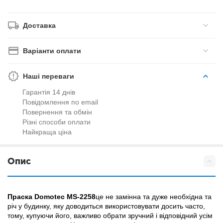
Доставка
Варіанти оплати
Наші переваги
Гарантія 14 днів
Повідомлення по email
Повернення та обмін
Різні способи оплати
Найкраща ціна
Опис
Праска Domotec MS-2258
це не замінна та дуже необхідна та
річ у будинку, яку доводиться використовувати досить часто,
тому, купуючи його, важливо обрати зручний і відповідний усім