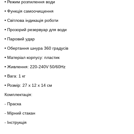
• Режим розпилення води
• Функція самоочищення
• Світлова індикація роботи
• Прозорий резервуар для води
• Паровий удар
• Обертання шнура 360 градусів
• Матеріал корпусу: пластик
• Живлення: 220-240V 50/60Hz
• Вага: 1 кг
• Розмір: 27 x 12 x 14 см
Комплектація:
- Праска
- Мірний стакан
- Інструкція