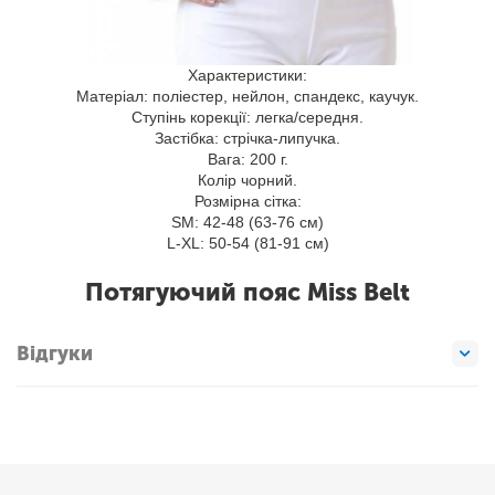
Характеристики:
Матеріал: поліестер, нейлон, спандекс, каучук.
Ступінь корекції: легка/середня.
Застібка: стрічка-липучка.
Вага: 200 г.
Колір чорний.
Розмірна сітка:
SM: 42-48 (63-76 см)
L-XL: 50-54 (81-91 см)
Потягуючий пояс Miss Belt
Відгуки