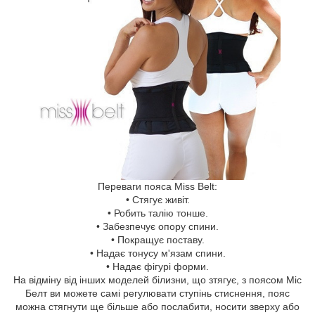
Переваги пояса Miss Belt:
• Стягує живіт.
• Робить талію тонше.
• Забезпечує опору спини.
• Покращує поставу.
• Надає тонусу м'язам спини.
• Надає фігурі форми.
На відміну від інших моделей білизни, що зтягує, з поясом Міс
Белт ви можете самі регулювати ступінь стиснення, пояс
можна стягнути ще більше або послабити, носити зверху або