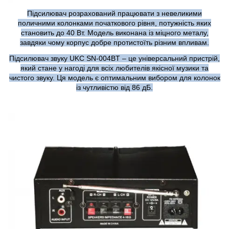
Підсилювач розрахований працювати з невеликими
поличними колонками початкового рівня, потужність яких
становить до 40 Вт. Модель виконана із міцного металу,
завдяки чому корпус добре протистоїть різним впливам.
Підсилювач звуку UKC SN-004BT – це універсальний пристрій,
який стане у нагоді для всіх любителів якісної музики та
чистого звуку. Ця модель є оптимальним вибором для колонок
із чутливістю від 86 дБ.