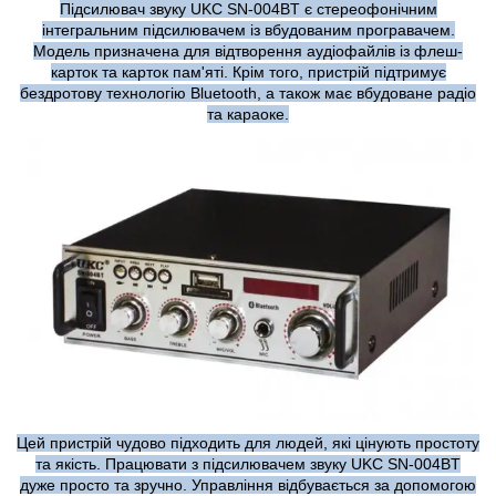
Підсилювач звуку UKC SN-004BT є стереофонічним
інтегральним підсилювачем із вбудованим програвачем.
Модель призначена для відтворення аудіофайлів із флеш-
карток та карток пам'яті. Крім того, пристрій підтримує
бездротову технологію Bluetooth, а також має вбудоване радіо
та караоке.
Цей пристрій чудово підходить для людей, які цінують простоту
та якість. Працювати з підсилювачем звуку UKC SN-004BT
дуже просто та зручно. Управління відбувається за допомогою