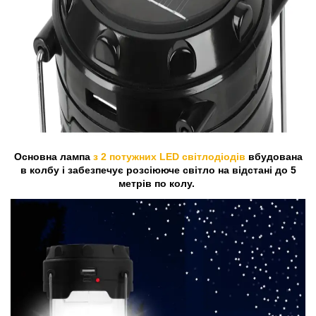
Основна лампа
з 2 потужних LED світлодіодів
вбудована
в колбу і забезпечує розсіююче світло на відстані до 5
метрів по колу.