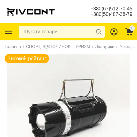
+380(67)512-70-45
+380(50)487-38-79
0
Високий рейтинг
Головна
/
СПОРТ, ВІДПОЧИНОК, ТУРИЗМ
/
Ліхтарики
/