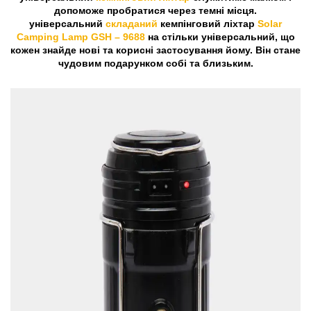
допоможе пробратися через темні місця.
універсальний
складаний
кемпінговий ліхтар
Solar
Camping Lamp GSH – 9688
на стільки універсальний, що
кожен знайде нові та корисні застосування йому. Він стане
чудовим подарунком собі та близьким.