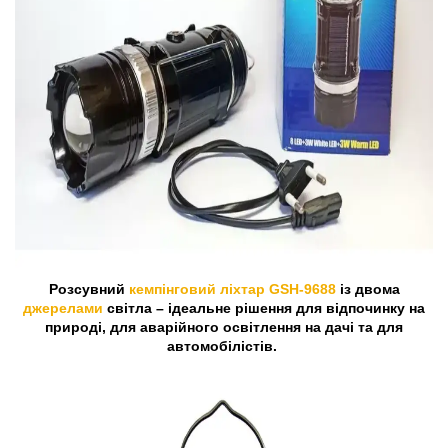
Розсувний
кемпінговий ліхтар GSH-9688
із двома
джерелами
світла – ідеальне рішення для відпочинку на
природі, для аварійного освітлення на дачі та для
автомобілістів.