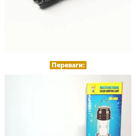
Переваги: