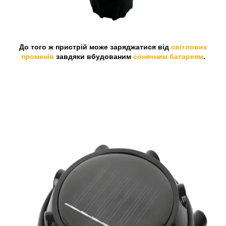
До того ж пристрій може заряджатися від
світлових
променів
завдяки вбудованим
сонячним батареям
.