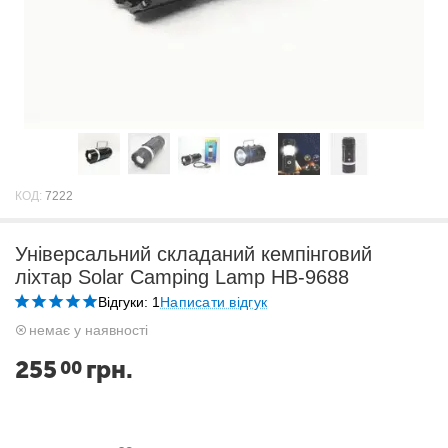
КОД:
7222
Універсальний складаний кемпінговий
ліхтар Solar Camping Lamp HB-9688
Відгуки: 1
Написати відгук
немає у наявності
255
грн.
00