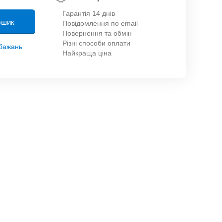
Гарантія 14 днів
ошик
Повідомлення по email
Повернення та обмін
Різні способи оплати
обажань
Найкраща ціна