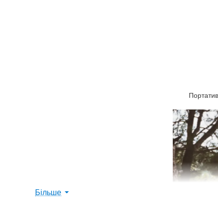
Портати
Більше