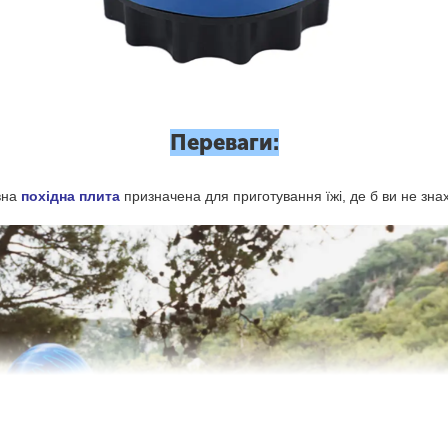
Переваги:
вна
похідна плита
призначена для приготування їжі, де б ви не зна