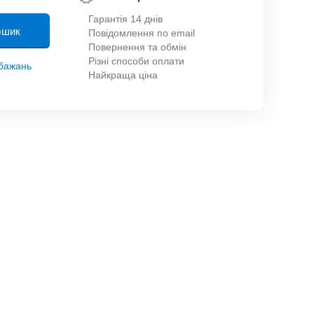
Гарантія 14 днів
ошик
Повідомлення по email
Повернення та обмін
Різні способи оплати
обажань
Найкраща ціна