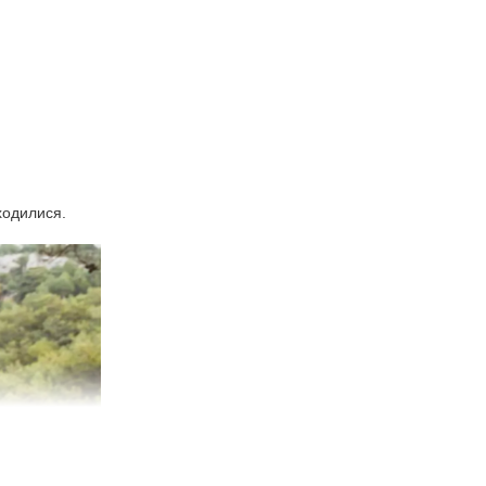
ходилися.