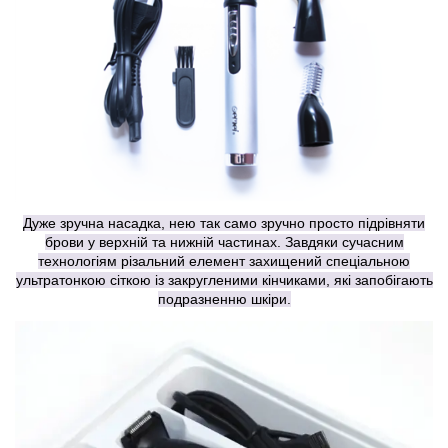
Дуже зручна насадка, нею так само зручно просто підрівняти
брови у верхній та нижній частинах. Завдяки сучасним
технологіям різальний елемент захищений спеціальною
ультратонкою сіткою із закругленими кінчиками, які запобігають
подразненню шкіри.