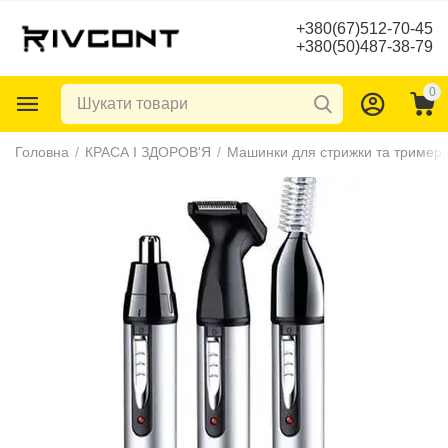
+380(67)512-70-45
+380(50)487-38-79
0
Головна
/
КРАСА І ЗДОРОВ'Я
/
Машинки для стрижки та тример