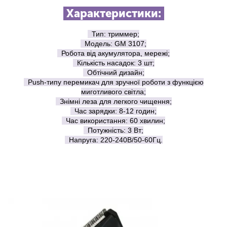
Характеристики:
Тип: триммер;
Модель: GM 3107;
Робота від акумулятора, мережі;
Кількість насадок: 3 шт;
Обтічний дизайн;
Push-типу перемикач для зручної роботи з функцією
миготливого світла;
Знімні леза для легкого чищення;
Час зарядки: 8-12 годин;
Час використання: 60 хвилин;
Потужність: 3 Вт;
Напруга: 220-240В/50-60Гц.