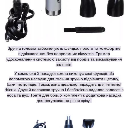
Зручна головка забезпечують швидке, просте та комфортне
підрівнювання без неприємних відчуттів. Тример
удосконалений системою захисту від порізів та висмикування
волосків.
У комплекті 3 насадки кожна виконує свої функції. За
допомогою насадки для гоління зручно підрівняти щетину,
баки, потилицю. Також вона ідеально підходить для інтимної
гігієни. Другий насадкою зручно і безболісно видаляє волосся з
носа та вух. Третя для брів. У комплекті є додаткова насадка
для регулювання рівня зрізу.