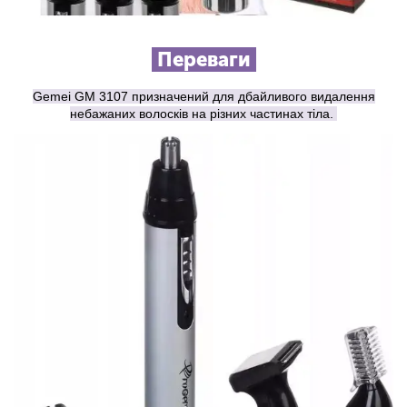
Переваги
Gemei GM 3107 призначений для дбайливого видалення
небажаних волосків на різних частинах тіла.