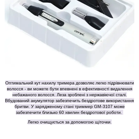
Оптимальний кут нахилу тримера дозволяє легко підрівнювати
волосся - ви можете бути впевнені в ефективності видалення
небажаного волосся. Леза зроблені з нержавіючої сталі.
Вбудований акумулятор забезпечить бездротове використання
бритви. У зарядженому стані триммер GM-3107 може
забезпечити близько 60 хвилин бездротової роботи.
Легко очищується за допомогою щіточки.