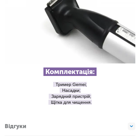
Комплектація:
Тример Gemei;
Насадки;
Зарядний пристрій;
Щітка для чищення.
Відгуки