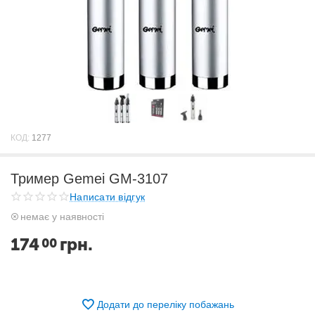
КОД:
1277
Тример Gemei GM-3107
Написати відгук
немає у наявності
174
грн.
00
Додати до переліку побажань