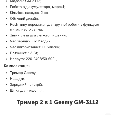
Модель: GM-3112;
Робота від акумулятора, мережі;
Кількість насадок: 2 шт;
Обтічний дизайн;
Push-типу перемикач для зручної роботи з функцією
миготливого світла;
Знімні леза для легкого чищення;
Час зарядки: 8-12 годин;
Час використання: 60 хвилин;
Потужність: 3 Вт;
Напруга: 220-240В/50-60Гц.
Комплектація:
Тример Geemy;
Насадки;
Зарядний пристрій;
Щітка для чищення.
Тример 2 в 1 Geemy GM-3112