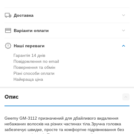
Доставка
Варіанти оплати
Наші переваги
Гарантія 14 днів
Повідомлення по email
Повернення та обмін
Різні способи оплати
Найкраща ціна
Опис
Geemy GM-3112 призначений для дбайливого видалення
небажаних волосків на різних частинах тіла.Зручна головка
забезпечує швидке, просте та комфортне підрівнювання без