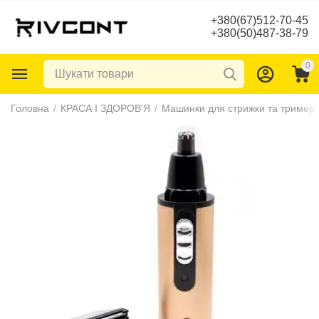
+380(67)512-70-45
+380(50)487-38-79
0
Головна
/
КРАСА І ЗДОРОВ'Я
/
Машинки для стрижки та тример