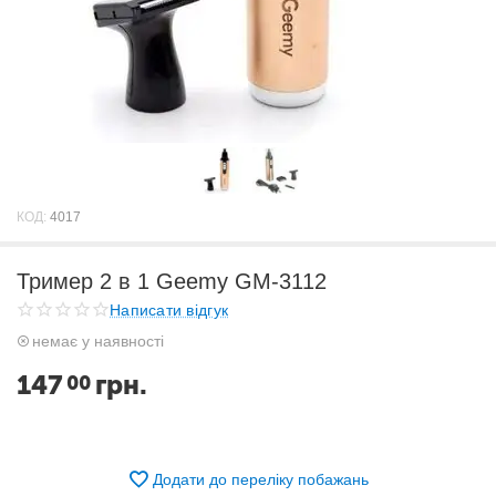
КОД:
4017
Тример 2 в 1 Geemy GM-3112
Написати відгук
немає у наявності
147
грн.
00
Додати до переліку побажань