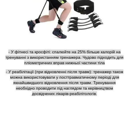
- У фітнесі та кросфіті: спалюйте на 25% більше калорій на
тренуванні з використанням тренажера. Чудово підходить для
пліометричних вправ нижньої частини тіла
- У реабілітації (при відновленні після травм): тренажер також
можна використовувати у посттравматичному періоді для
якнайшвидшого відновлення після травм. Тренування
необхідно проводити під наглядом та керівництвом
досвідчених лікарів-реабілітологів.