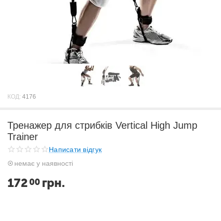
КОД:
4176
Тренажер для стрибків Vertical High Jump
Trainer
Написати відгук
немає у наявності
172
грн.
00