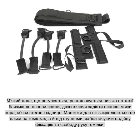
М'який пояс, що регулюється, розташовується низько на талії
близько до основи спини, дозволяючи задіяти основні м'язи
кора, м'язи стегон і сідниць. Манжети для ніг закріплюються не
тільки на гомілках, а й під ступнями, забезпечуючи надійну
фіксацію та свободу руху гомілки.