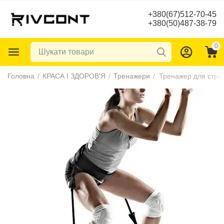
+380(67)512-70-45
+380(50)487-38-79
0
Головна
/
КРАСА І ЗДОРОВ'Я
/
Тренажери
/