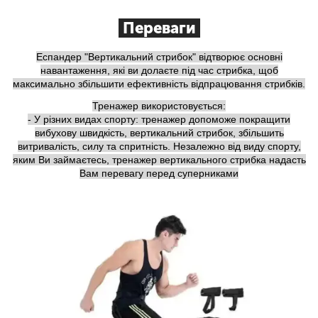
Переваги
Еспандер "Вертикальний стрибок" відтворює основні
навантаження, які ви долаєте під час стрибка, щоб
максимально збільшити ефективність відпрацювання стрибків.
Тренажер використовується:
- У різних видах спорту: тренажер допоможе покращити
вибухову швидкість, вертикальний стрибок, збільшить
витривалість, силу та спритність. Незалежно від виду спорту,
яким Ви займаєтесь, тренажер вертикального стрибка надасть
Вам перевагу перед суперниками