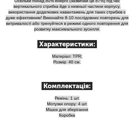
Оскільки понад 80% енергії (зазвичай це 87%) під час
вертикального стрибка йде з нижньої частини корпусу,
використання додаткових навантажень для таких стрибків є
дуже ефективним! Виконайте 8-10 послідовних повторень для
витривалості або тренуйтеся в режимі одного повторення для
розвитку максимального зусилля.
Характеристики:
Матеріал: TPR;
Розмір: 40 см.
Комплектація:
Ремінь: 1 шт.
Мотузки опору: 4 шт.
Мішок для зберігання
Коробка