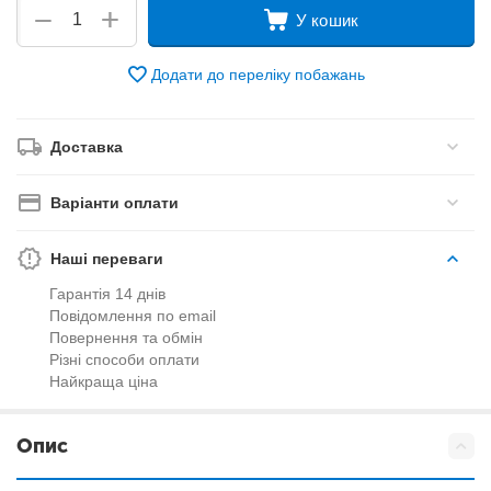
+
−
У кошик
Додати до переліку побажань
Доставка
Варіанти оплати
Наші переваги
Гарантія 14 днів
Повідомлення по email
Повернення та обмін
Різні способи оплати
Найкраща ціна
Опис