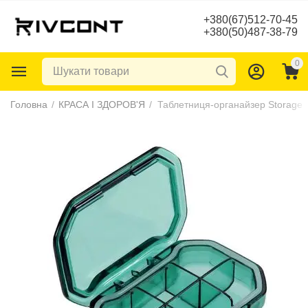
+380(67)512-70-45
+380(50)487-38-79
0
Головна
/
КРАСА І ЗДОРОВ'Я
/