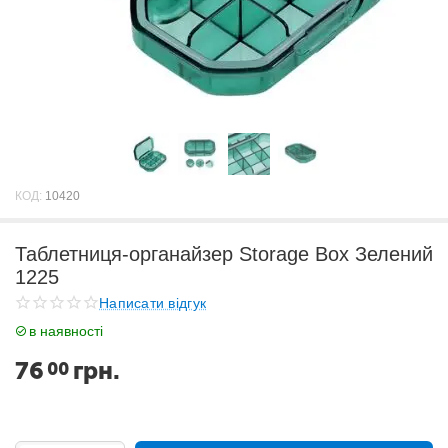
КОД:
10420
Таблетниця-органайзер Storage Box Зелений
1225
Написати відгук
в наявності
76
грн.
00