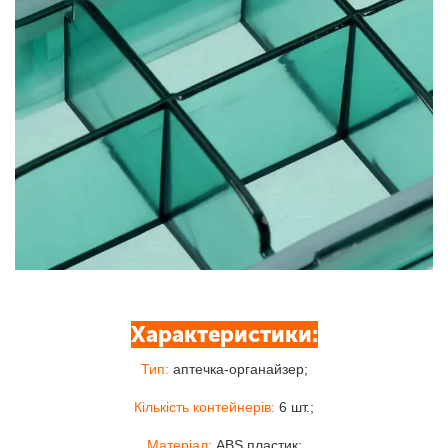
Характеристики:
Тип:
аптечка-органайзер;
Кількість контейнерів:
6 шт.;
Матеріал:
ABS пластик;