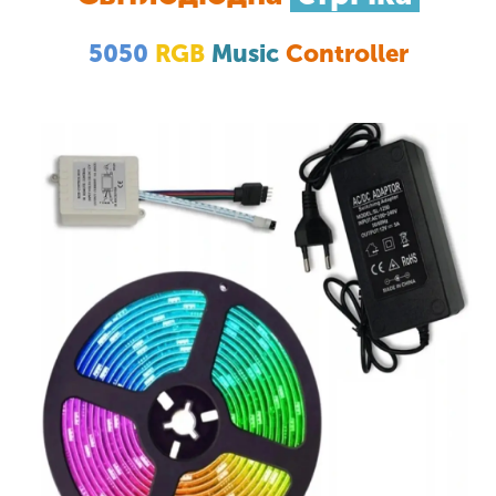
5050
RGB
Music
Controller