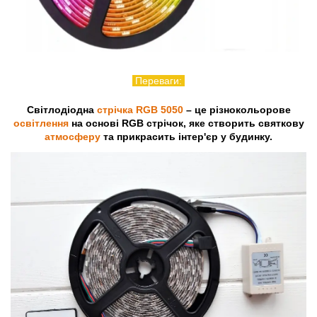
Переваги:
Світлодіодна
стрічка RGB 5050
– це різнокольорове
освітлення
на основі RGB стрічок, яке створить святкову
атмосферу
та прикрасить інтер'єр у будинку.