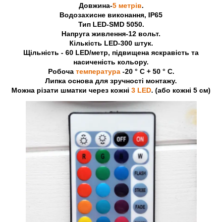
Довжина-
5 метрів
.
Водозахисне виконання, IP65
Тип LED-SMD 5050.
Напруга живлення-12 вольт.
Кількість LED-300 штук.
Щільність - 60 LED/метр, підвищена яскравість та
насиченість кольору.
Робоча
температура
-20 ° C + 50 ° C.
Липка основа для зручності монтажу.
Можна різати шматки через кожні
3 LED
. (або кожні 5 см)