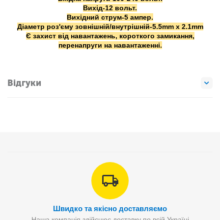
Вихід-12 вольт.
Вихідний струм-5 ампер.
Діаметр роз'єму зовнішній/внутрішній-5.5mm x 2.1mm
Є захист від навантажень, короткого замикання,
перенапруги на навантаженні.
Відгуки
Швидко та якісно доставляємо
Наша компанія здійснює доставку по всій Україні