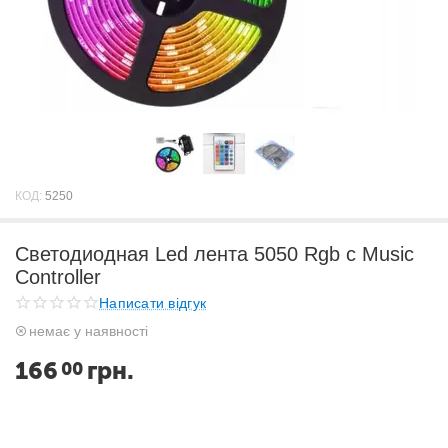
КОД:
5250
Светодиодная Led лента 5050 Rgb c Music
Controller
Написати відгук
немає у наявності
166
грн.
00