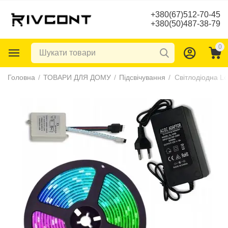
+380(67)512-70-45
+380(50)487-38-79
0
Головна
/
ТОВАРИ ДЛЯ ДОМУ
/
Підсвічування
/