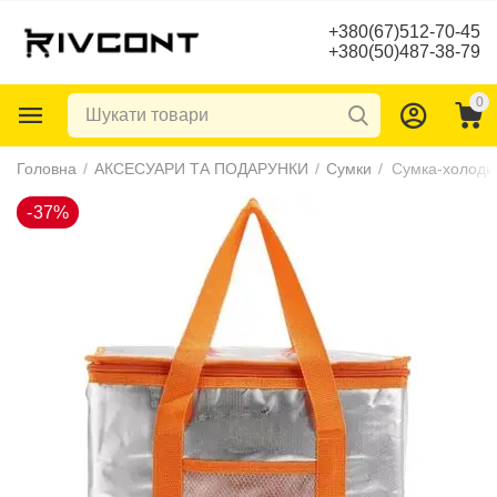
+380(67)512-70-45
+380(50)487-38-79
0
-37%
Головна
/
АКСЕСУАРИ ТА ПОДАРУНКИ
/
Сумки
/
Сумка-холоди