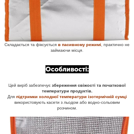
Складається та фіксується
в пасивному режимі
, практично не
займаючи місця.
Особливості:
Цей виріб забезпечує
збереження свіжості та початкової
температури продуктів.
Для
підтримки холодної температури ізотермічній сумці
використовують касети з льодом або водно-сольовим
розчином.