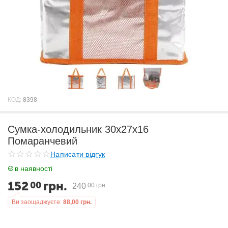
КОД:
8398
Сумка-холодильник 30х27х16
Помаранчевий
Написати відгук
в наявності
152
грн.
00
240
00
грн.
Ви заощаджуєте:
88,00
грн.