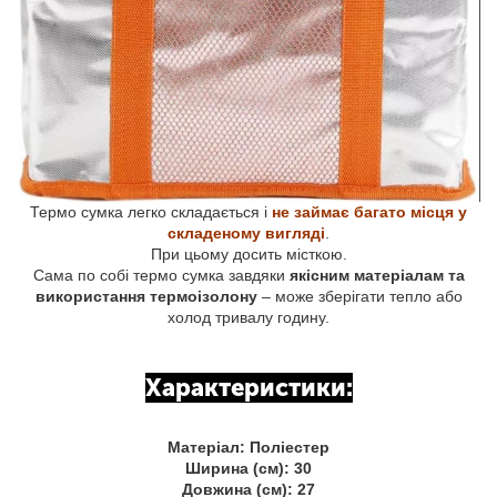
Термо сумка легко складається і
не займає багато місця у
складеному вигляді
.
При цьому досить місткою.
Сама по собі термо сумка завдяки
якісним матеріалам та
використання термоізолону
– може зберігати тепло або
холод тривалу годину.
Характеристики:
Матеріал: Поліестер
Ширина (см): 30
Довжина (см): 27