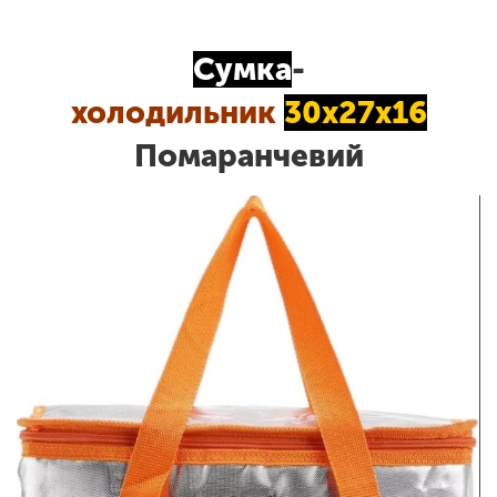
Сумка
-
холодильник
30х27х16
Помаранчевий