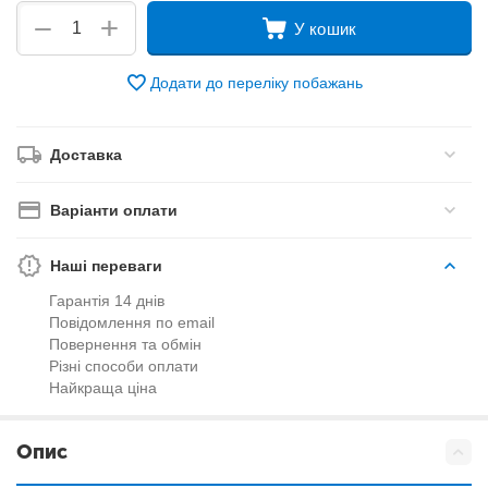
+
−
У кошик
Додати до переліку побажань
Доставка
Варіанти оплати
Наші переваги
Гарантія 14 днів
Повідомлення по email
Повернення та обмін
Різні способи оплати
Найкраща ціна
Опис