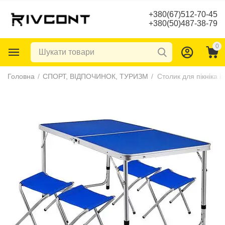
+380(67)512-70-45
+380(50)487-38-79
0
Головна
/
СПОРТ, ВІДПОЧИНОК, ТУРИЗМ
/