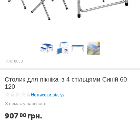
КОД:
8030
Столик для пікніка із 4 стільцями Синій 60-
120
Написати відгук
немає у наявності
907
грн.
00