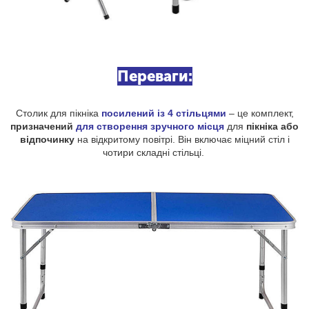
Переваги:
Столик для пікніка
посилений із 4 стільцями
– це комплект,
призначений
для створення зручного місця
для
пікніка або
відпочинку
на відкритому повітрі. Він включає міцний стіл і
чотири складні стільці.