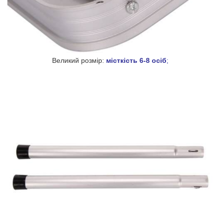
Великий розмір:
місткість 6-8 осіб
;