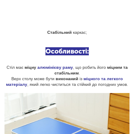
Стабільний
каркас;
Особливості:
Стіл має
міцну
алюмінієву раму
, що робить його
міцним та
стабільним
.
Верх столу може бути
виконаний
із
міцного та легкого
матеріалу
, який легко чиститься та стійкий до погодних умов.