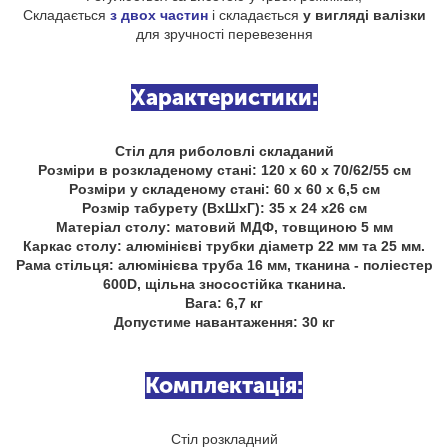
Складається
з двох частин
і складається
у вигляді валізки
для зручності перевезення
Характеристики:
Стіл для риболовлі складаний
Розміри в розкладеному стані: 120 х 60 х 70/62/55 см
Розміри у складеному стані: 60 х 60 х 6,5 см
Розмір табурету (ВхШхГ): 35 х 24 х26 см
Матеріал столу: матовий МДФ, товщиною 5 мм
Каркас столу: алюмінієві трубки діаметр 22 мм та 25 мм.
Рама стільця: алюмінієва труба 16 мм, тканина - поліестер
600D, щільна зносостійка тканина.
Вага: 6,7 кг
Допустиме навантаження: 30 кг
Комплектація:
Стіл розкладний