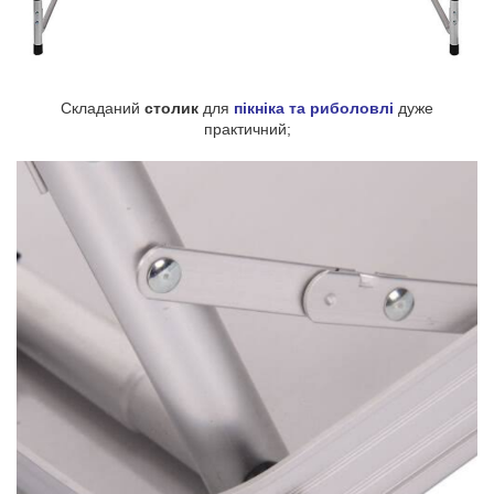
Складаний
столик
для
пікніка та риболовлі
дуже
практичний;