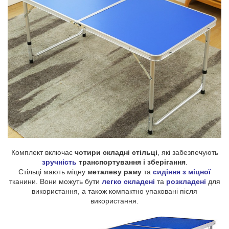
Комплект включає
чотири складні стільці
, які забезпечують
зручність
транспортування і зберігання
.
Стільці мають міцну
металеву раму
та
сидіння з міцної
тканини. Вони можуть бути
легко складені
та
розкладені
для
використання, а також компактно упаковані після
використання.