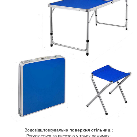
Водовідштовхувальна
поверхня стільниці
;
Регулюється за висотою у трьох режимах;