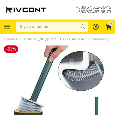
+380(67)512-70-45
+380(50)487-38-79
0
-53%
Головна
/
ТОВАРИ ДЛЯ ДОМУ
/
Ванна кімната
/