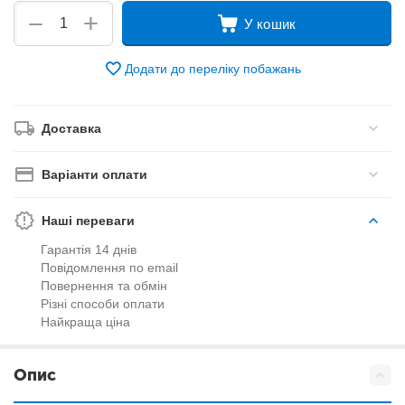
+
−
У кошик
Додати до переліку побажань
Доставка
Варіанти оплати
Наші переваги
Гарантія 14 днів
Повідомлення по email
Повернення та обмін
Різні способи оплати
Найкраща ціна
Опис