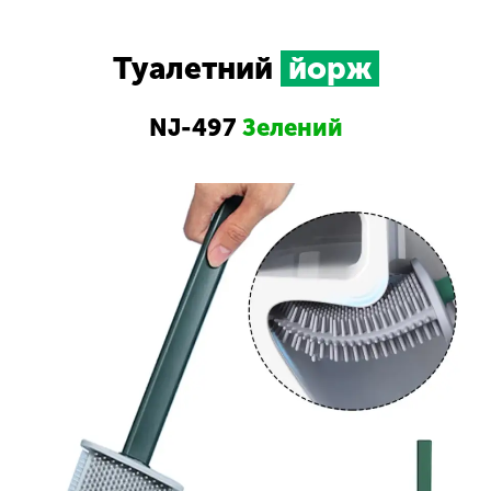
Туалетний
йорж
NJ-497
Зелений