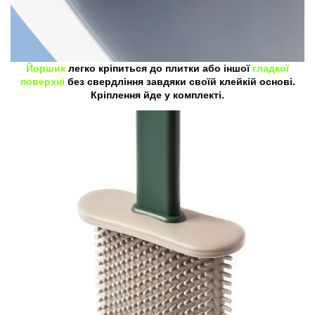
Йоршик
легко кріпиться до плитки або іншої
гладкої
поверхні
без свердління завдяки своїй клейкій основі.
Кріплення йде у комплекті.