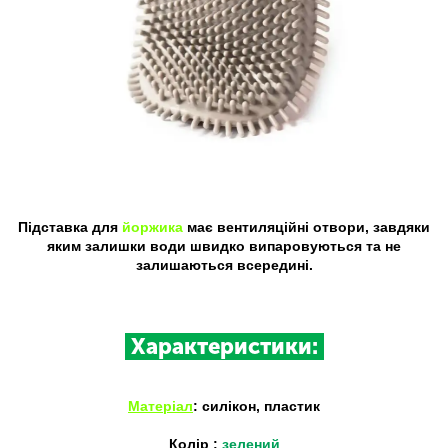
Підставка для
йоржика
має вентиляційні отвори, завдяки
яким залишки води швидко випаровуються та не
залишаються всередині.
Характеристики:
Матеріал
: силікон, пластик
Колір
:
зелений